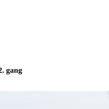
2. gang