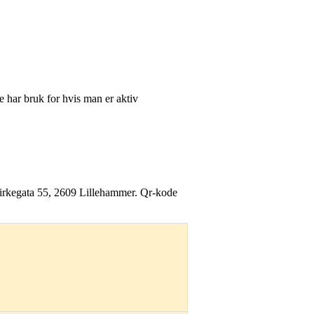
le har bruk for hvis man er aktiv
 Kirkegata 55, 2609 Lillehammer. Qr-kode