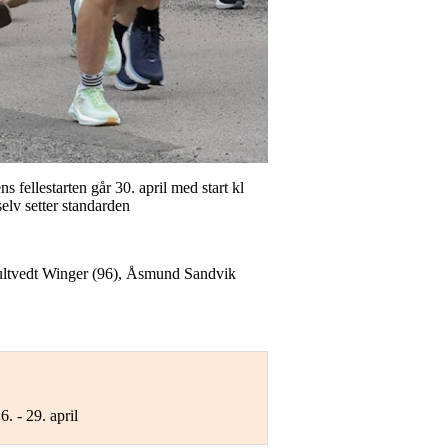
s fellestarten går 30. april med start kl
elv setter standarden
 Gultvedt Winger (96), Åsmund Sandvik
6. - 29. april