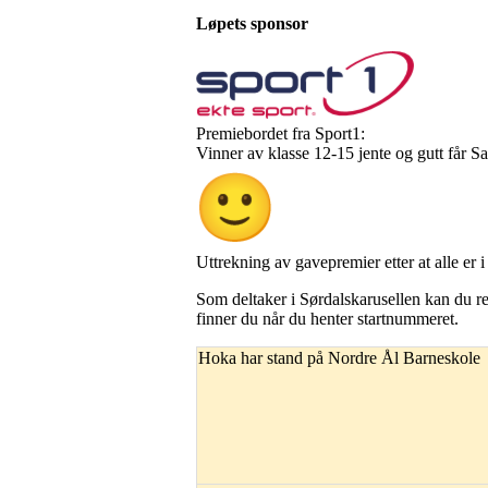
Løpets sponsor
Premiebordet fra Sport1:
Vinner av klasse 12-15 jente og gutt får Sa
Uttrekning av gavepremier etter at alle er i
Som deltaker i Sørdalskarusellen kan du r
finner du når du henter startnummeret.
Hoka har stand på Nordre Ål Barneskole