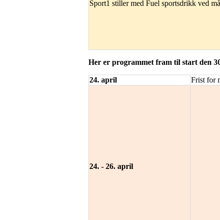
Sport1 stiller med Fuel sportsdrikk ved m
Her er programmet fram til start den 30
24. april
Frist for
24. - 26. april