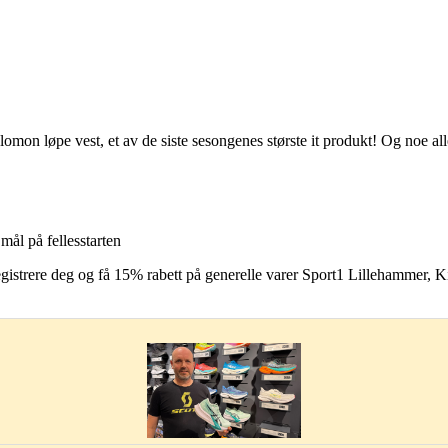
lomon løpe vest, et av de siste sesongenes største it produkt! Og noe al
 mål på fellesstarten
egistrere deg og få 15% rabett på generelle varer Sport1 Lillehammer,