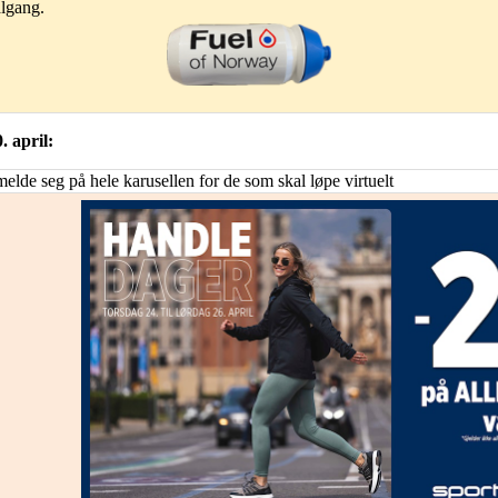
ålgang.
. april:
 melde seg på hele karusellen for de som skal løpe virtuelt