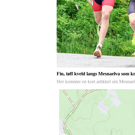
Fin, tøff kveld langs Mesnaelva som k
Her kommer en kort artikkel om Mesnaelv