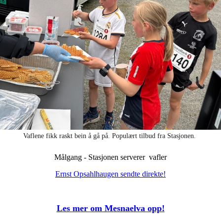
Vaflene fikk raskt bein å gå på. Populært tilbud fra Stasjonen.
Målgang - Stasjonen serverer vafler
Ernst Opsahlhaugen sendte direkte!
Les mer om Mesnaelva opp!