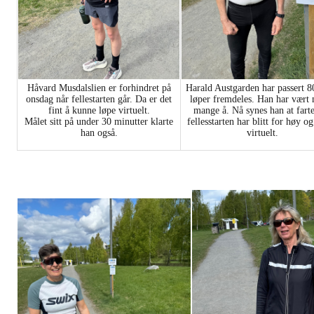
Håvard Musdalslien er forhindret på
Harald Austgarden har passert 8
onsdag når fellestarten går. Da er det
løper fremdeles. Han har vært 
fint å kunne løpe virtuelt.
mange å. Nå synes han at fart
Målet sitt på under 30 minutter klarte
fellesstarten har blitt for høy o
han også.
virtuelt.