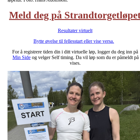
Meld deg på Strandtorgetløpe
Resultater virtuelt
Bytte øvelse til fellesstart eller vise versa.
For å registrere tiden din i ditt virtuelle løp, logger du deg inn på
Min Side
og velger Self timing. Da vil løp som du er påmeldt på
vises.