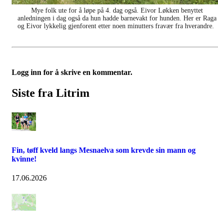
Mye folk ute for å løpe på 4. dag også. Eivor Løkken benyttet
anledningen i dag også da hun hadde barnevakt for hunden. Her er Raga
og Eivor lykkelig gjenforent etter noen minutters fravær fra hverandre.
Logg inn for å skrive en kommentar.
Siste fra Litrim
Fin, tøff kveld langs Mesnaelva som krevde sin mann og
kvinne!
17.06.2026