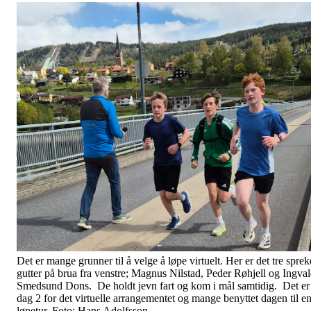
Det er mange grunner til å velge å løpe virtuelt. Her er det tre sprek
gutter på brua fra venstre; Magnus Nilstad, Peder Røhjell og Ingva
Smedsund Dons. De holdt jevn fart og kom i mål samtidig. Det er
dag 2 for det virtuelle arrangementet og mange benyttet dagen til e
løpetur. Foto: Hans Adolfsson.