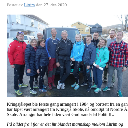
Postet av
Litrim
den
27. des 2020
Kringsjåløpet ble første gang arrangert i 1984 og bortsett fra en ga
har løpet vært arrangert fra Kringsjå Skole, nå omdøpt til Nordre Å
Skole. Arrangør har hele tiden vært Gudbrandsdal Politi IL.
På bildet fra i fjor er det litt blandet mannskap mellom Litrim og