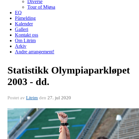
Diverse
Tour of Mjøsa
EQ
Påmelding
Kalender
Galleri
Kontakt oss
Om Litrim
Arkiv
Andre arrangement!
Statistikk Olympiaparkløpet
2003 - dd.
Postet av
Litrim
den
27. jul 2020