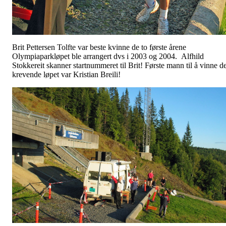
Brit Pettersen Tolfte var beste kvinne de to første årene
Olympiaparkløpet ble arrangert dvs i 2003 og 2004. Alfhild
Stokkereit skanner startnummeret til Brit! Første mann til å vinne de
krevende løpet var Kristian Breili!