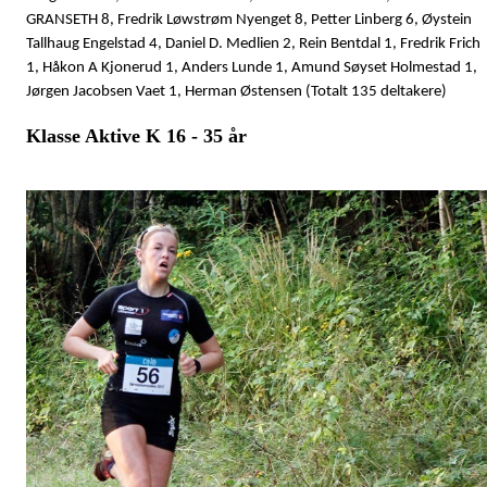
GRANSETH 8, Fredrik Løwstrøm Nyenget 8, Petter Linberg 6, Øystein
Tallhaug Engelstad 4, Daniel D. Medlien 2, Rein Bentdal 1, Fredrik Frich
1, Håkon A Kjonerud 1, Anders Lunde 1, Amund Søyset Holmestad 1,
Jørgen Jacobsen Vaet 1, Herman Østensen
(Totalt 135 deltakere)
Klasse Aktive K 16 - 35 år