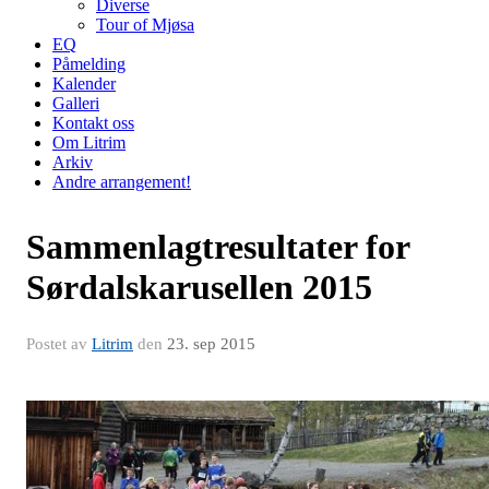
Diverse
Tour of Mjøsa
EQ
Påmelding
Kalender
Galleri
Kontakt oss
Om Litrim
Arkiv
Andre arrangement!
Sammenlagtresultater for
Sørdalskarusellen 2015
Postet av
Litrim
den
23. sep 2015