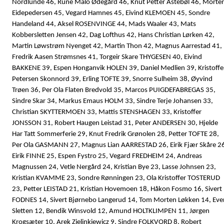
Nordlunde 46, Rune Malo Ødegård 46, Knut Petter Åstebøl 46, Morte
Eidepedersen 45, Vegard Hamnes 45, Eivind KLEMOEN 45, Sondre
Handeland 44, Aksel ROSENVINGE 44, Mads Waaler 43, Mats
Kobbersletten Jensen 42, Dag Lofthus 42, Hans Christian Lørken 42,
Martin Løwstrøm Nyenget 42, Martin Thon 42, Magnus Aarrestad 41,
Fredrik Aasen Strømsnes 41, Torgeir Skare THYGESEN 40, Eivind
BAKKENE 39, Espen Honganvik HOLEN 39, Daniel Medlien 39, Kristoffe
Petersen Skonnord 39, Erling TOFTE 39, Snorre Sulheim 38, Øyvind
Trøen 36, Per Ola Flaten Bredvold 35, Marcos PUIGDEFABREGAS 35,
Sindre Skar 34, Markus Emaus HOLM 33, Sindre Terje Johansen 33,
Christian SKYTTERMOEN 33, Mattis STENSHAGEN 33, Kristoffer
JONSSON 31, Robert Haugen Leistad 31, Peter ANDERSEN 30, Hjelde
Har Tatt Sommerferie 29, Knut Fredrik Grønolen 28, Petter TOFTE 28,
Per Ola GASMANN 27, Magnus Lian AARRESTAD 26, Eirik Fjær Skåre 2
Eirik FINNE 25, Espen Fystro 25, Vegard FREDHEIM 24, Andreas
Magnussen 24, Vetle Nergård 24, Kristian Bye 23, Lasse Johnsen 23,
Kristian KVAMME 23, Sondre Rønningen 23, Ola Kristoffer TOSTERUD
23, Petter LEISTAD 21, Kristian Hovemoen 18, Håkon Fosmo 16, Sivert
FODNES 14, Sivert Bjørnebo Langerud 14, Tom Morten Løkken 14, Eve
Sletten 12, Bendik Winsvold 12, Amund HOLTKLIMPEN 11, Jørgen
Krogsæter 10, Arek Zielinkiewicz 9, Sindre FOLKVORD 8, Robert