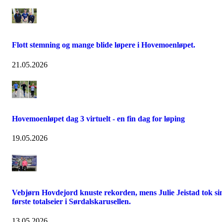
Flott stemning og mange blide løpere i Hovemoenløpet.
21.05.2026
Hovemoenløpet dag 3 virtuelt - en fin dag for løping
19.05.2026
Vebjørn Hovdejord knuste rekorden, mens Julie Jeistad tok si
første totalseier i Sørdalskarusellen.
13.05.2026