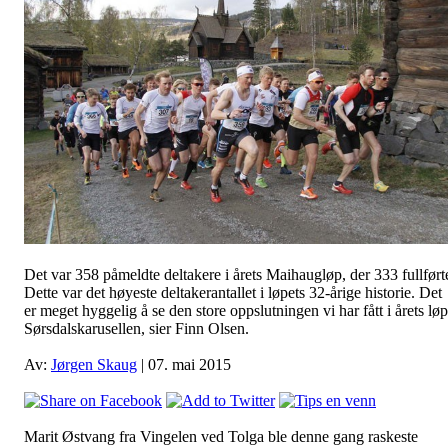
Det var 358 påmeldte deltakere i årets Maihaugløp, der 333 fullført
Dette var det høyeste deltakerantallet i løpets 32-årige historie. Det
er meget hyggelig å se den store oppslutningen vi har fått i årets løp
Sørsdalskarusellen, sier Finn Olsen.
Av:
Jørgen Skaug
| 07. mai 2015
Marit Østvang fra Vingelen ved Tolga ble denne gang raskeste