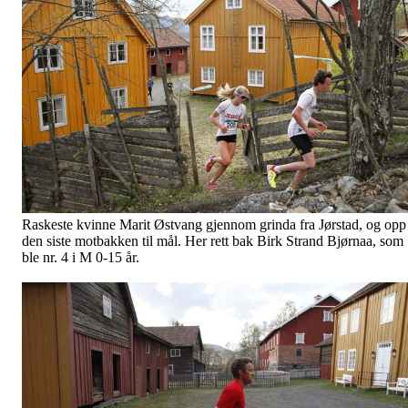
Raskeste kvinne Marit Østvang gjennom grinda fra Jørstad, og opp
den siste motbakken til mål. Her rett bak Birk Strand Bjørnaa, som
ble nr. 4 i M 0-15 år.