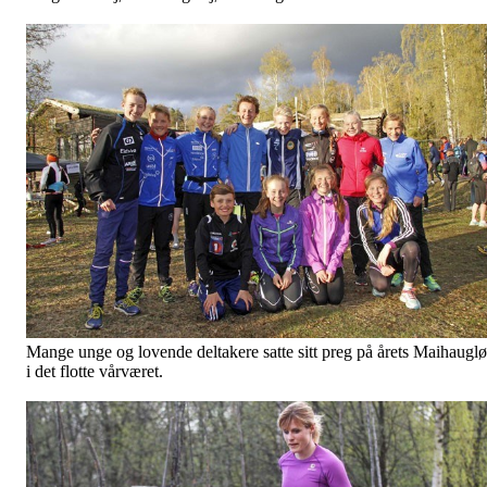
Mange unge og lovende deltakere satte sitt preg på årets Maihaugl
i det flotte vårværet.