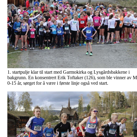
1. startpulje klar til start med Garmokirka og Lysgårdsbakkene i
bakgrunn. En konsentrert Erik Toftaker (126), som ble vinner av M
0-15 år, sørget for å være i første linje også ved start.