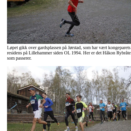
Løpet gikk over gardsplassen på Jørstad, som har vært kongeparets
residens på Lillehammer siden OL 1994. Her er det Håkon Rybråt
som passerer.