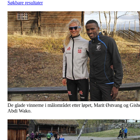
Søkbare resultater
De glade vinnerne i målområdet etter løpet, Marit Østvang og Gish
Abdi Wako.