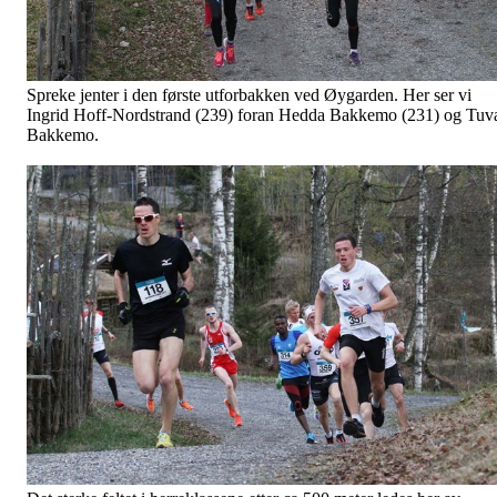
Spreke jenter i den første utforbakken ved Øygarden. Her ser vi
Ingrid Hoff-Nordstrand (239) foran Hedda Bakkemo (231) og Tuv
Bakkemo.