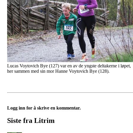
Lucas Voytovich Bye (127) var en av de yngste deltakerne i løpet,
her sammen med sin mor Hanne Voytovich Bye (128).
Logg inn for å skrive en kommentar.
Siste fra Litrim