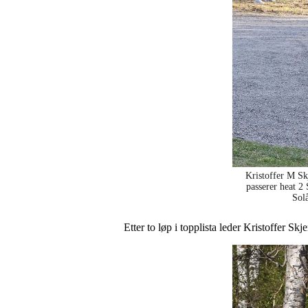
Kristoffer M Skj
passerer heat 2
Sol
Etter to løp i topplista leder Kristoffer 