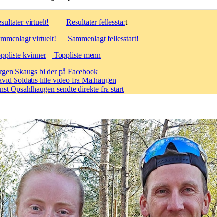
sultater virtuelt!
Resultater fellesstar
t
mmenlagt virtuelt!
Sammenlagt fellesstart!
ppliste kvinner
Toppliste menn
rgen Skaugs bilder på Facebook
vid Soldatis lille video fra Maihaugen
nst Opsahlhaugen sendte direkte fra start