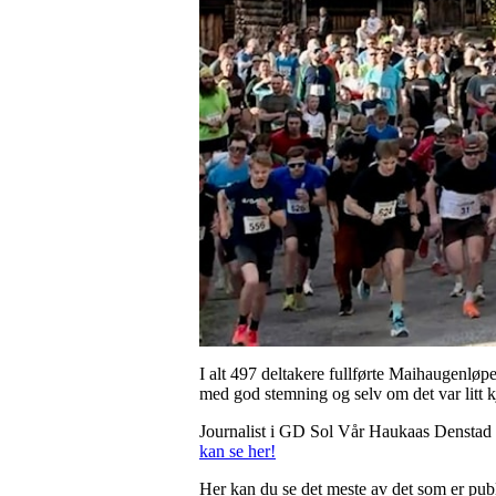
I alt 497 deltakere fullførte Maihaugenløp
med god stemning og selv om det var litt kj
Journalist i GD Sol Vår Haukaas Denstad o
kan se her!
Her kan du se det meste av det som er pub