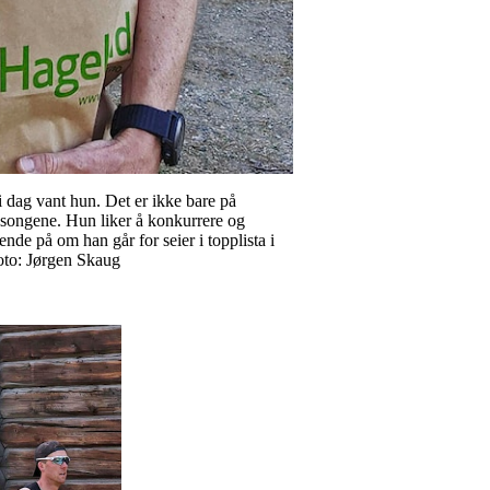
 dag vant hun. Det er ikke bare på
sesongene. Hun liker å konkurrere og
ende på om han går for seier i topplista i
 Foto: Jørgen Skaug