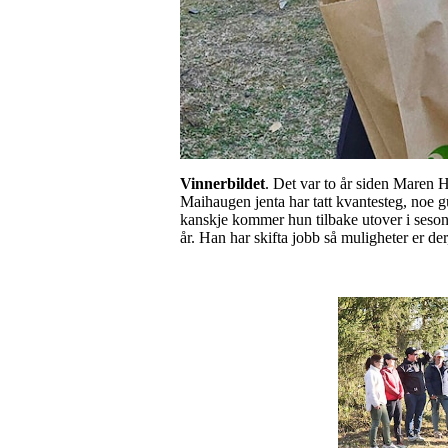
Vinnerbildet
. Det var to år siden Maren 
Maihaugen jenta har tatt kvantesteg, noe g
kanskje kommer hun tilbake utover i sesonge
år. Han har skifta jobb så muligheter er d