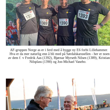
AF-gruppen Norge as er i ferd med å bygge ny E6 forbi Lillehammer.
Hva er da mer naturlig enn å bli med på Sørdalskarusellen - her er noen
av dem f. v Fredrik Aas (1392), Bjørnar Myrseth Nilsen (1389), Kristian
Nilsplass (1390) og Jon-Michael Vanebo.