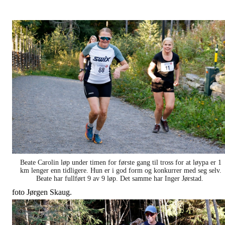
Beate Carolin løp under timen for første gang til tross for at løypa er 1
km lenger enn tidligere. Hun er i god form og konkurrer med seg selv.
Beate har fullført 9 av 9 løp. Det samme har Inger Jørstad.
foto Jørgen Skaug.