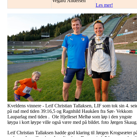
Vegard Andersen
Les mer!
Kveldens vinnere - Leif Christian Tallaksen, LIF som tok sin 4. sei
på rad med tiden 39:16,5 og Ragnhild Haukåen fra Sør- Vekkom
Lauparlag med tiden . Ole Hjelleset Melbø som løp i den yngste
løypa i kort løype ville også være med på bildet. foto Jørgen Skaug
Leif Christian Tallaksen hadde god klaring til Jørgen Krogseæter p