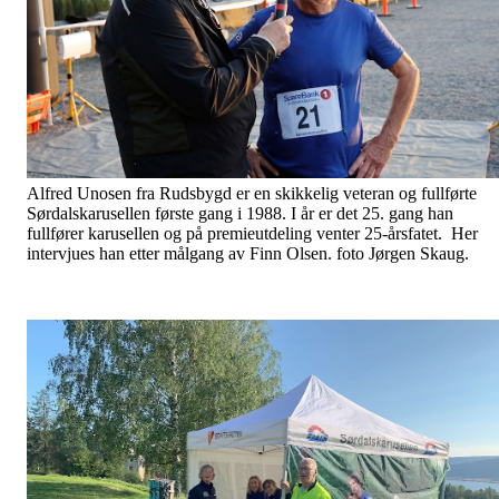
Alfred Unosen fra Rudsbygd er en skikkelig veteran og fullførte
Sørdalskarusellen første gang i 1988. I år er det 25. gang han
fullfører karusellen og på premieutdeling venter 25-årsfatet. Her
intervjues han etter målgang av Finn Olsen. foto Jørgen Skaug.