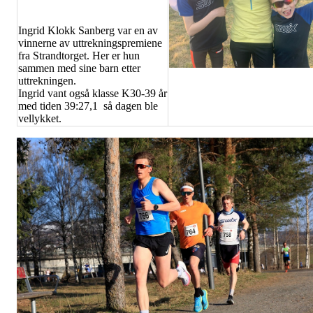
Ingrid Klokk Sanberg var en av
vinnerne av uttrekningspremiene
fra Strandtorget. Her er hun
sammen med sine barn etter
uttrekningen.
Ingrid vant også klasse K30-39 år
med tiden 39:27,1 så dagen ble
vellykket.