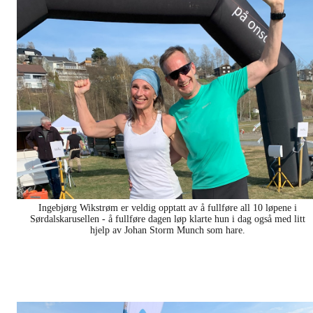
Ingebjørg Wikstrøm er veldig opptatt av å fullføre all 10 løpene i
Sørdalskarusellen - å fullføre dagen løp klarte hun i dag også med litt
hjelp av Johan Storm Munch som hare.