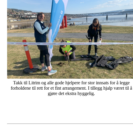
Takk til Litrim og alle gode hjelpere for stor innsats for å legge
forholdene til rett for et fint arrangement. I tillegg hjalp været til å
gjøre det ekstra hyggelig.