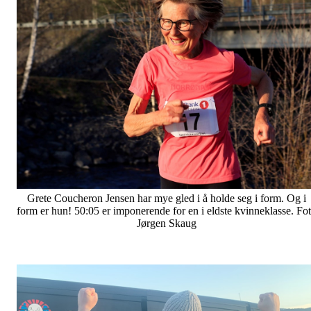
Grete Coucheron Jensen har mye gled i å holde seg i form. Og i
form er hun! 50:05 er imponerende for en i eldste kvinneklasse. Fo
Jørgen Skaug