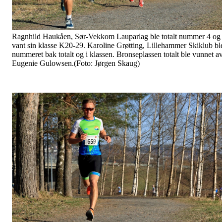
Ragnhild Haukåen, Sør-Vekkom Lauparlag ble totalt nummer 4 og
vant sin klasse K20-29. Karoline Grøtting, Lillehammer Skiklub bl
nummeret bak totalt og i klassen. Bronseplassen totalt ble vunnet a
Eugenie Gulowsen.(Foto: Jørgen Skaug)