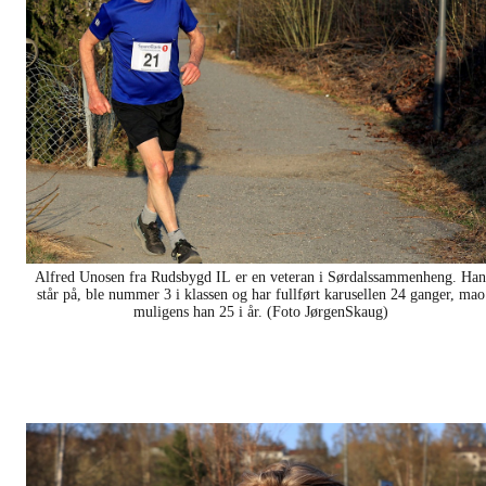
Alfred Unosen fra Rudsbygd IL er en veteran i Sørdalssammenheng. Han
står på, ble nummer 3 i klassen og har fullført karusellen 24 ganger, mao
muligens han 25 i år. (Foto JørgenSkaug)