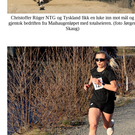
Christoffer Rüger NTG og Tyskland fikk en luke inn mot mål og
gjentok bedriften fra Maihaugenløpet med totalseieren. (foto Jørge
Skaug)