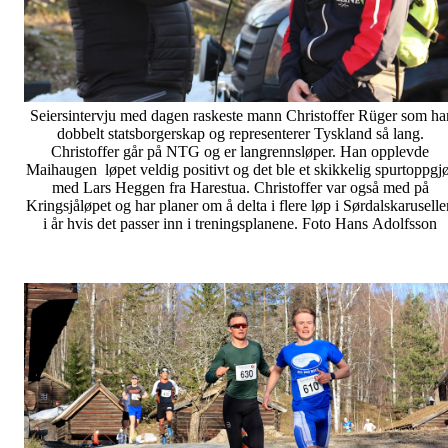
Seiersintervju med dagen raskeste mann Christoffer Rüger som ha
dobbelt statsborgerskap og representerer Tyskland så lang.
Christoffer går på NTG og er langrennsløper. Han opplevde
Maihaugen løpet veldig positivt og det ble et skikkelig spurtoppgj
med Lars Heggen fra Harestua. Christoffer var også med på
Kringsjåløpet og har planer om å delta i flere løp i Sørdalskaruselle
i år hvis det passer inn i treningsplanene. Foto Hans Adolfsson