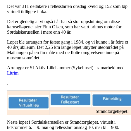
Det var 311 deltakere i fellesstarten onsdag kveld og 152 som løp
virtuelt tidligere i uka.
Det er gledelig at vi også i år har så stor oppslutning om disse
karuselløpene, sier Finn Olsen, som har vært primus motor for
Sørdalskarusellen i mere enn 40 år.
Løpet ble arrangert for første gang i 1984, og vi kunne i år feire et
40-årsjubileum. Det 2,25 km lange løpet utnytter uteområdet på
Maihaugen på en fin måte med de flotte omgivelsene inne på
museumsområdet.
Arrangør er SI Aktiv Lillehammer (Sykehuset) i samarbeid med
Litrim.
.
Strandtorgetløpet!
Neste løpet i Sørdalskarusellen er Strandtorgløpet, virtuelt i
tidsrommet 6. – 9. mai og fellesstart onsdag 10. mai kl. 1900.