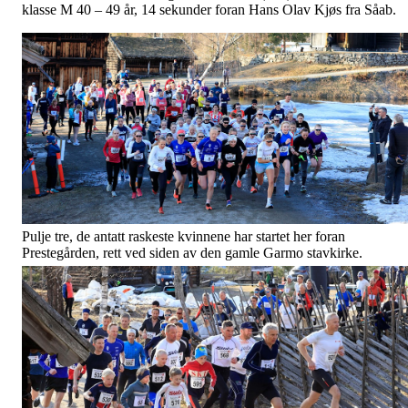
klasse M 40 – 49 år, 14 sekunder foran Hans Olav Kjøs fra Såab.
Pulje tre, de antatt raskeste kvinnene har startet her foran
Prestegården, rett ved siden av den gamle Garmo stavkirke.