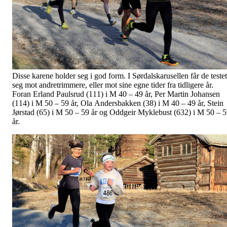
Disse karene holder seg i god form. I Sørdalskarusellen får de testet
seg mot andretrimmere, eller mot sine egne tider fra tidligere år.
Foran Erland Paulsrud (111) i M 40 – 49 år, Per Martin Johansen
(114) i M 50 – 59 år, Ola Andersbakken (38) i M 40 – 49 år, Stein
Jørstad (65) i M 50 – 59 år og Oddgeir Myklebust (632) i M 50 – 59
år.