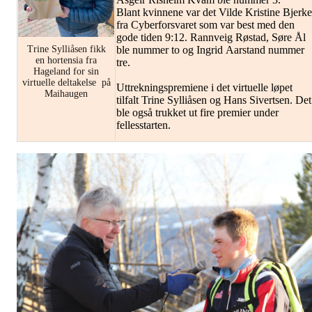
Blant kvinnene var det Vilde Kristine Bjerke
fra Cyberforsvaret som var best med den
gode tiden 9:12. Rannveig Røstad, Søre Ål
Trine Sylliåsen fikk
ble nummer to og Ingrid Aarstand nummer
en hortensia fra
tre.
Hageland for sin
virtuelle deltakelse på
Uttrekningspremiene i det virtuelle løpet
Maihaugen
tilfalt Trine Sylliåsen og Hans Sivertsen. Det
ble også trukket ut fire premier under
fellesstarten.