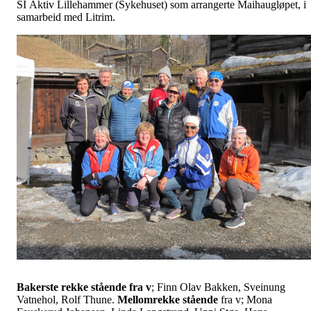
SI Aktiv Lillehammer (Sykehuset) som arrangerte Maihaugløpet, i
samarbeid med Litrim.
Bakerste rekke stående fra v
; Finn Olav Bakken, Sveinung
Vatnehol, Rolf Thune.
Mellomrekke stående
fra v; Mona