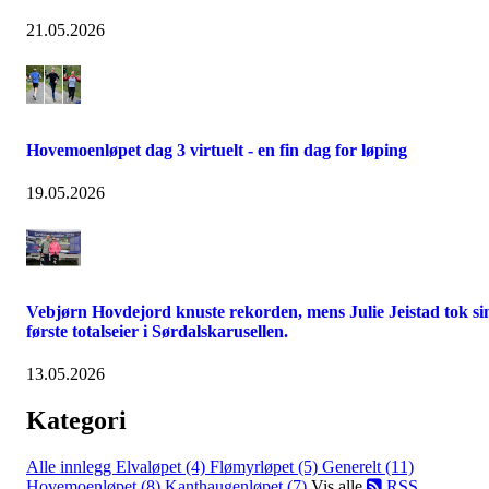
21.05.2026
Hovemoenløpet dag 3 virtuelt - en fin dag for løping
19.05.2026
Vebjørn Hovdejord knuste rekorden, mens Julie Jeistad tok si
første totalseier i Sørdalskarusellen.
13.05.2026
Kategori
Alle innlegg
Elvaløpet (4)
Flømyrløpet (5)
Generelt (11)
Hovemoenløpet (8)
Kanthaugenløpet (7)
Vis alle
RSS