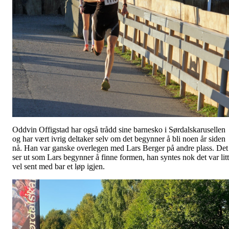
Oddvin Offigstad har også trådd sine barnesko i Sørdalskarusellen
og har vært ivrig deltaker selv om det begynner å bli noen år siden
nå. Han var ganske overlegen med Lars Berger på andre plass. Det
ser ut som Lars begynner å finne formen, han syntes nok det var litt
vel sent med bar et løp igjen.