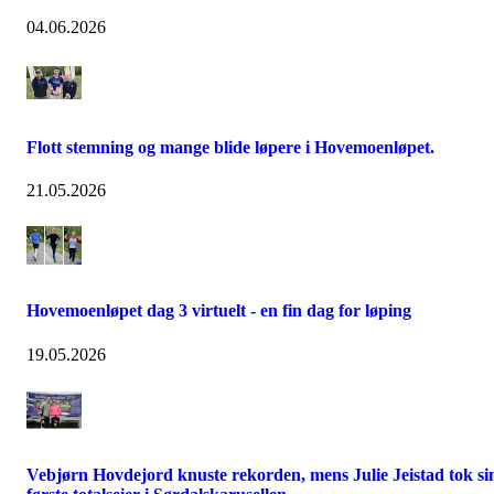
04.06.2026
Flott stemning og mange blide løpere i Hovemoenløpet.
21.05.2026
Hovemoenløpet dag 3 virtuelt - en fin dag for løping
19.05.2026
Vebjørn Hovdejord knuste rekorden, mens Julie Jeistad tok si