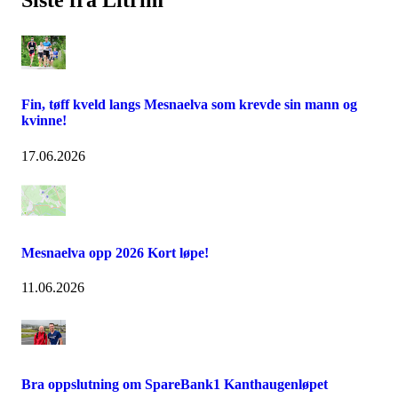
Siste fra Litrim
Fin, tøff kveld langs Mesnaelva som krevde sin mann og
kvinne!
17.06.2026
Mesnaelva opp 2026 Kort løpe!
11.06.2026
Bra oppslutning om SpareBank1 Kanthaugenløpet