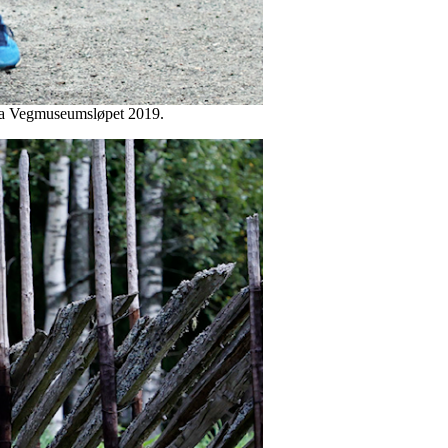
fra Vegmuseumsløpet 2019.