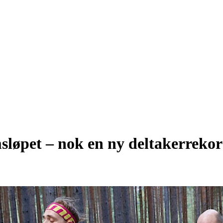
løpet – nok en ny deltakerreko