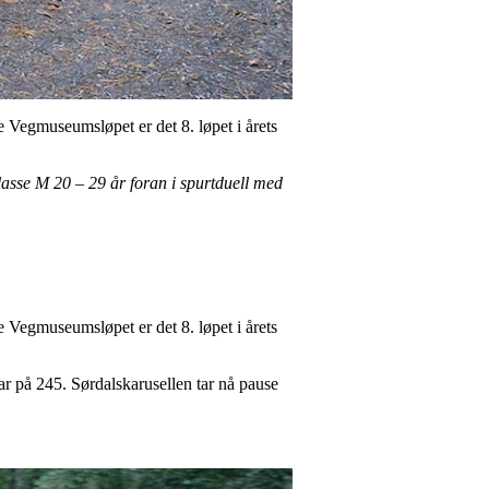
 Vegmuseumsløpet er det 8. løpet i årets
lasse M 20 – 29 år foran i spurtduell med
 Vegmuseumsløpet er det 8. løpet i årets
ar på 245. Sørdalskarusellen tar nå pause