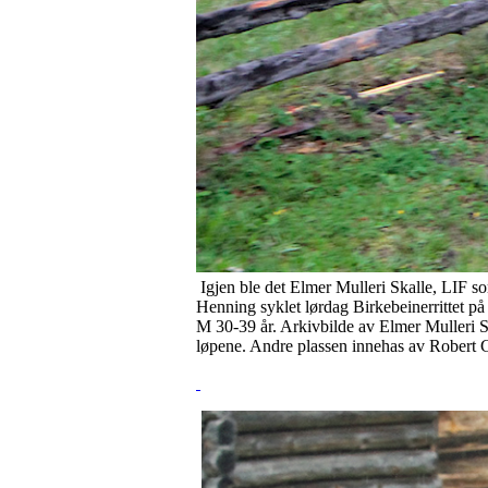
Igjen ble det Elmer Mulleri Skalle, LIF so
Henning syklet lørdag Birkebeinerrittet på
M 30-39 år. Arkivbilde av Elmer Mulleri Sk
løpene. Andre plassen innehas av Robert 