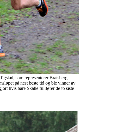
figstad, som representerer Bratsberg.
sløpet på nest beste tid og ble vinner av
t hvis bare Skalle fullfører de to siste