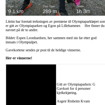
Litrim har foretatt trekningen av premiene til Olympiaparkløpet so
er gitt av Olympiaparken og Egon på Lillehammer. Her finner du
navnet på de to andre.
Bildet: Espen Leonhardsen, her sammen med sin far etter god
innsats i Olympialpet.
Gavekortene sendes pr post til de heldige vinnerne.
Her er vinnerne!
Gitt av Olympiaparken: G
Gavkort for 4 personer
kjelkekjøring.
Asgeir Risheim Kvam