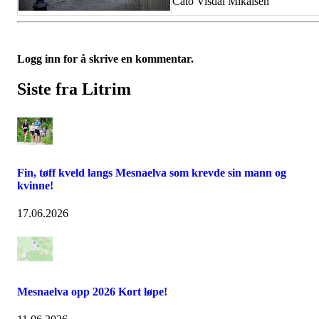
Cato Visdal Mikalsen
Logg inn for å skrive en kommentar.
Siste fra Litrim
Fin, tøff kveld langs Mesnaelva som krevde sin mann og
kvinne!
17.06.2026
Mesnaelva opp 2026 Kort løpe!