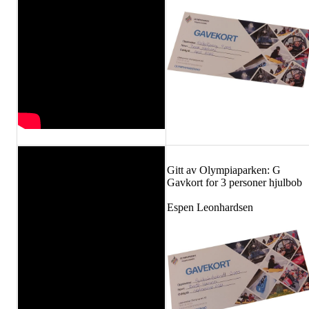
Gitt av Olympiaparken: G
Gavkort for 3 personer hjulbob
Espen Leonhardsen