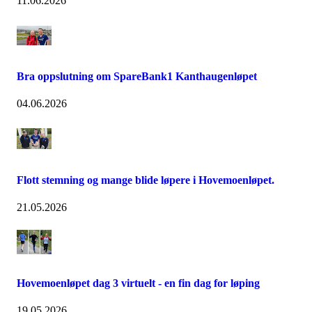
11.06.2026
Bra oppslutning om SpareBank1 Kanthaugenløpet
04.06.2026
Flott stemning og mange blide løpere i Hovemoenløpet.
21.05.2026
Hovemoenløpet dag 3 virtuelt - en fin dag for løping
19.05.2026