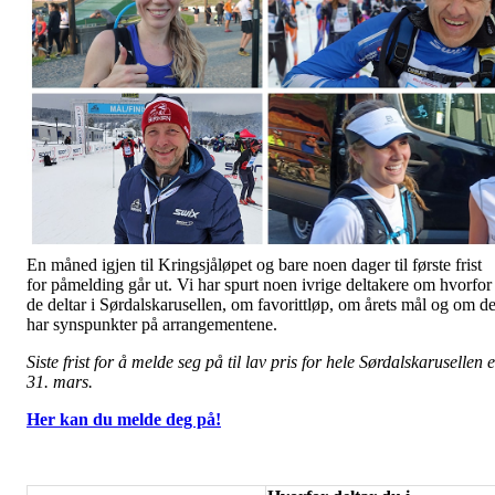
En måned igjen til Kringsjåløpet og bare noen dager til første frist
for påmelding går ut. Vi har spurt noen ivrige deltakere om hvorfor
de deltar i Sørdalskarusellen, om favorittløp, om årets mål og om d
har synspunkter på arrangementene.
Siste frist for å melde seg på til lav pris for hele Sørdalskarusellen 
31. mars.
Her kan du melde deg på!