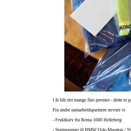
I år blir det mange fine premier - dette e
Fra andre samarbeidspartnere nevner vi
- Fruktkurv fra Rema 1000 Helleberg
- Startnummer til BMW Oslo Maraton / Tr