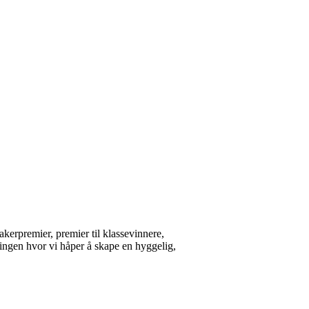
kerpremier, premier til klassevinnere,
ingen hvor vi håper å skape en hyggelig,