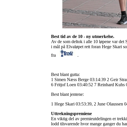
Best tid av de 10 - ny utmerkelse.
Av de som deltok i alle 10 løpene var det
i mål på Elvaløpet rett foran Hege Skari s
fra
.
Best blant gutta:
1 Simen Næss Berge 03:14:39 2 Geir Stra
6 Fritjof Loen 03:40:52 7 Reinhard Kuhs 
Best blant jentene:
1 Hege Skari 03:53:39, 2 June Olaussen 04
Uttrekningspremiene
En viktig del av premieutdelingen er trekk
lodd tilsvarende hvor mange ganger du har 