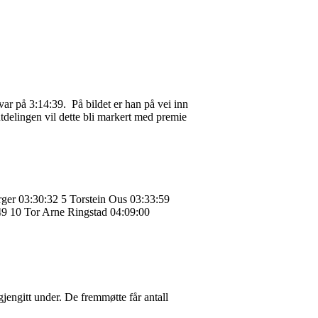
ar på 3:14:39. På bildet er han på vei inn
utdelingen vil dette bli markert med premie
ger 03:30:32 5 Torstein Ous 03:33:59
49 10 Tor Arne Ringstad 04:09:00
jengitt under. De fremmøtte får antall