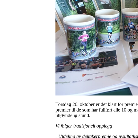
Torsdag 26. oktober er det klart for premi
premier til de som har fullført alle 10 o
uhøytidelig stund.
Vi følger tradisjonelt opplegg
- Utdeling av deltakerpremie og resultatlist