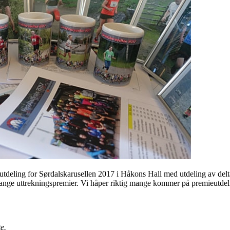
eutdeling for Sørdalskarusellen 2017 i Håkons Hall med utdeling av delta
g mange uttrekningspremier. Vi håper riktig mange kommer på premieutdel
e.