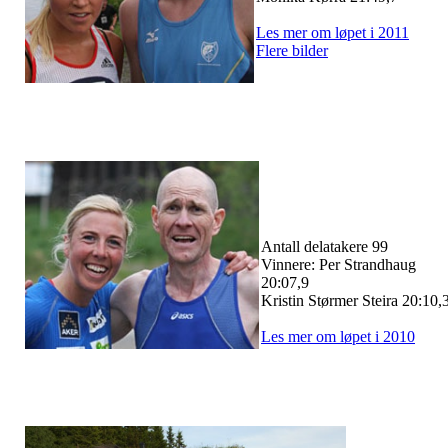
Les mer om løpet i 2011
Flere bilder
Antall delatakere 99
Vinnere: Per Strandhaug
20:07,9
Kristin Størmer Steira 20:10,
Les mer om løpet i 2010