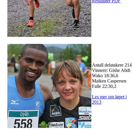
Resultater PDF
Antall delatakere 214
Vinnere: Gishe Abdi
Wako 18:36,6
Maiken Caspersen
Falle 22:30,2
Les mer om løpet i
2013