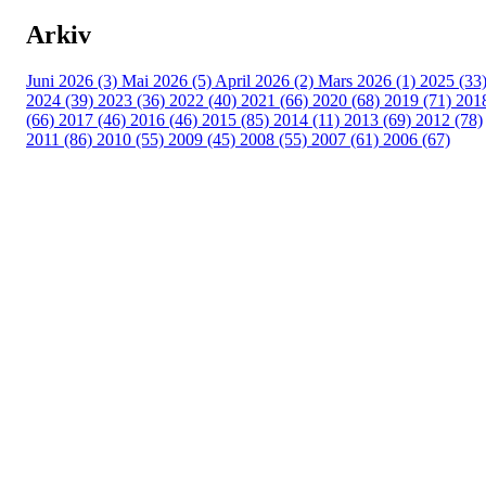
Arkiv
Juni 2026 (3)
Mai 2026 (5)
April 2026 (2)
Mars 2026 (1)
2025 (33
2024 (39)
2023 (36)
2022 (40)
2021 (66)
2020 (68)
2019 (71)
201
(66)
2017 (46)
2016 (46)
2015 (85)
2014 (11)
2013 (69)
2012 (78)
2011 (86)
2010 (55)
2009 (45)
2008 (55)
2007 (61)
2006 (67)