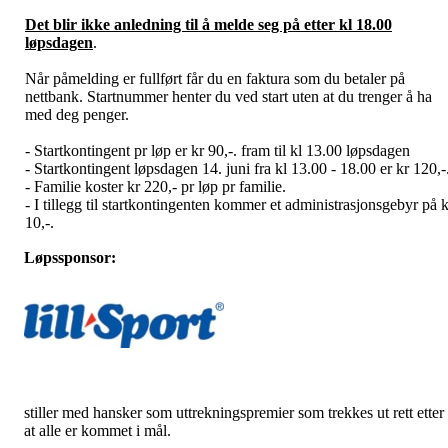
Det blir ikke anledning til å melde seg på etter kl 18.00
løpsdagen
.
Når påmelding er fullført får du en faktura som du betaler på
nettbank. Startnummer henter du ved start uten at du trenger å ha
med deg penger.
- Startkontingent pr løp er kr 90,-. fram til kl 13.00 løpsdagen
- Startkontingent løpsdagen 14. juni fra kl 13.00 - 18.00 er kr 120,-
- Familie koster kr 220,- pr løp pr familie.
- I tillegg til startkontingenten kommer et administrasjonsgebyr på k
10,-.
Løpssponsor:
stiller med hansker som uttrekningspremier som trekkes ut rett etter
at alle er kommet i mål.