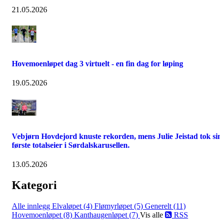
21.05.2026
Hovemoenløpet dag 3 virtuelt - en fin dag for løping
19.05.2026
Vebjørn Hovdejord knuste rekorden, mens Julie Jeistad tok si
første totalseier i Sørdalskarusellen.
13.05.2026
Kategori
Alle innlegg
Elvaløpet (4)
Flømyrløpet (5)
Generelt (11)
Hovemoenløpet (8)
Kanthaugenløpet (7)
Vis alle
RSS