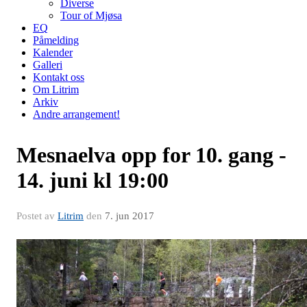
Diverse
Tour of Mjøsa
EQ
Påmelding
Kalender
Galleri
Kontakt oss
Om Litrim
Arkiv
Andre arrangement!
Mesnaelva opp for 10. gang -
14. juni kl 19:00
Postet av
Litrim
den
7. jun 2017