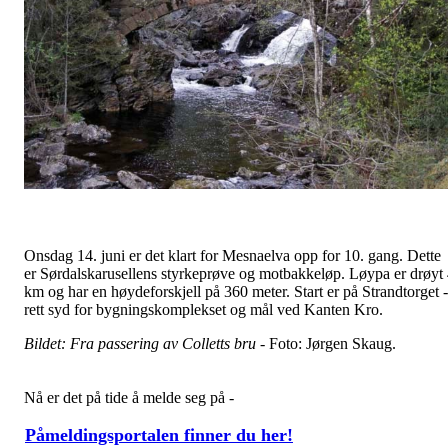
Onsdag 14. juni er det klart for Mesnaelva opp for 10. gang. Dette
er
Sørdalskarusellens styrkeprøve og motbakkeløp. Løypa er drøyt
km og har en høydeforskjell på 360 meter. Start er på Strandtorget -
rett syd for bygningskomplekset og mål ved Kanten Kro.
Bildet: Fra passering av Colletts bru -
Foto: Jørgen Skaug.
Nå er det på tide å melde seg på -
Påmeldingsportalen finner du her!