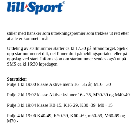
stiller med hansker som uttrekningspremier som trekkes ut rett etter
at alle er kommet i mål.
Utdeling av startnummer starter ca kl 17.30 på Strandtorget. Sjekk
opp startnummeret ditt, det finner du i påmeldingsportalen eller på
oppslag ved start. Informasjon om startnummer sendes også ut på
SMS ca kl 16:30 løpsdagen.
Starttider:
Pulje 1 kl 19:00 klasse Aktive menn 16 - 35 år, M16 - 30
Pulje 2 kl 19:02 klasse Aktive kvinner 16 - 35, M30-39 og M40-49
Pulje 3 kl 19:04 klasse K0-15, K16-29, K30 -39, M0 - 15
Pulje 4 kl 19:06 K40-49, K50-59, K60 -69, m50-59, M60-69 og
M70 -