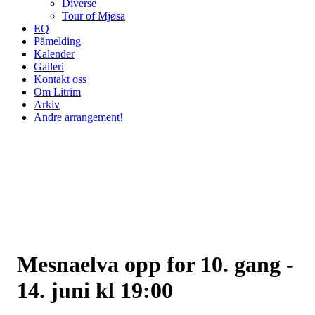
Diverse
Tour of Mjøsa
EQ
Påmelding
Kalender
Galleri
Kontakt oss
Om Litrim
Arkiv
Andre arrangement!
Mesnaelva opp for 10. gang -
14. juni kl 19:00