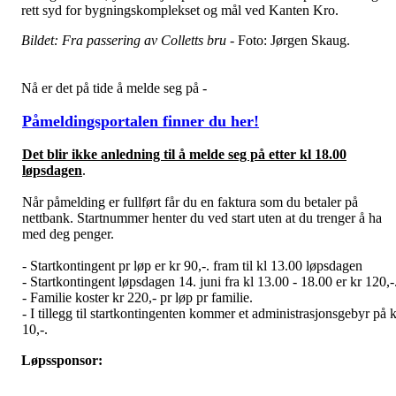
rett syd for bygningskomplekset og mål ved Kanten Kro.
Bildet: Fra passering av Colletts bru -
Foto: Jørgen Skaug.
Nå er det på tide å melde seg på -
Påmeldingsportalen finner du her!
Det blir ikke anledning til å melde seg på etter kl 18.00
løpsdagen
.
Når påmelding er fullført får du en faktura som du betaler på
nettbank. Startnummer henter du ved start uten at du trenger å ha
med deg penger.
- Startkontingent pr løp er kr 90,-. fram til kl 13.00 løpsdagen
- Startkontingent løpsdagen 14. juni fra kl 13.00 - 18.00 er kr 120,-
- Familie koster kr 220,- pr løp pr familie.
- I tillegg til startkontingenten kommer et administrasjonsgebyr på k
10,-.
Løpssponsor: