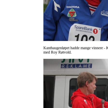
Kanthaugenløpet hadde mange vinnere - Kj
med Roy Røtvold.