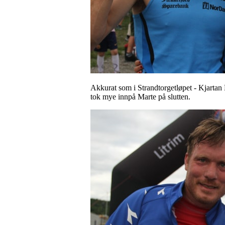
Akkurat som i Strandtorgetløpet - Kjartan
tok mye innpå Marte på slutten.