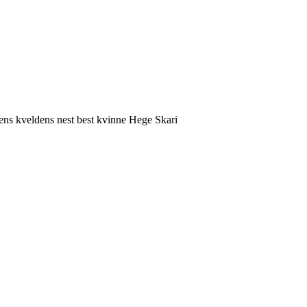
mens kveldens nest best kvinne Hege Skari