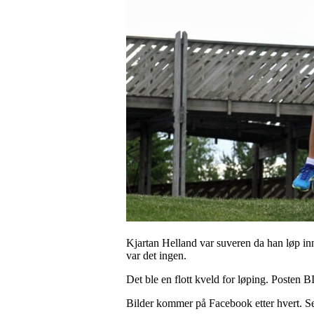
Kjartan Helland var suveren da han løp inn 
var det ingen.
Det ble en flott kveld for løping. Posten 
Bilder kommer på Facebook etter hvert. S