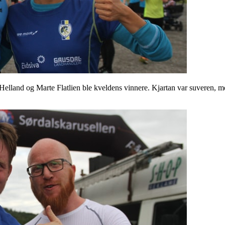
 Helland og Marte Flatlien ble kveldens vinnere. Kjartan var suveren, 