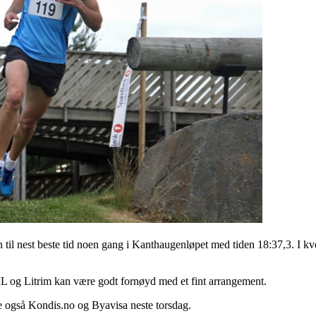
til nest beste tid noen gang i Kanthaugenløpet med tiden 18:37,3. I kvel
BIL og Litrim kan være godt fornøyd med et fint arrangement.
e også Kondis.no og Byavisa neste torsdag.