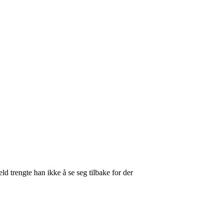
d trengte han ikke å se seg tilbake for der