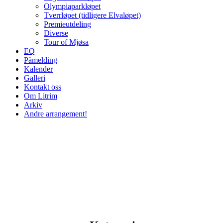
Olympiaparkløpet
Tverrløpet (tidligere Elvaløpet)
Premieutdeling
Diverse
Tour of Mjøsa
EQ
Påmelding
Kalender
Galleri
Kontakt oss
Om Litrim
Arkiv
Andre arrangement!