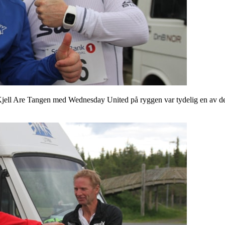
ell Are Tangen med Wednesday United på ryggen var tydelig en av dem 