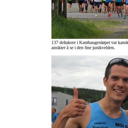
137 deltakere i Kanthaugenløpet var kansk
ansikter å se i den fine junikvelden.