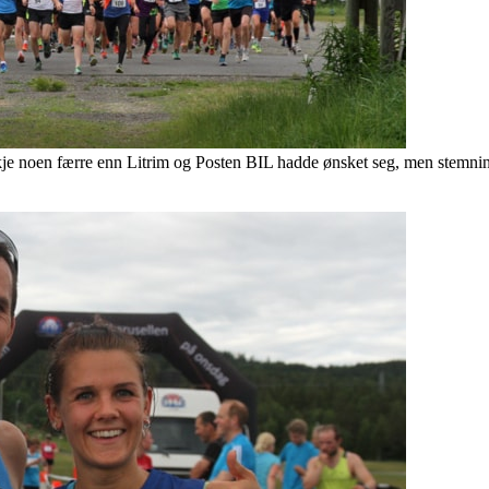
je noen færre enn Litrim og Posten BIL hadde ønsket seg, men stemning 