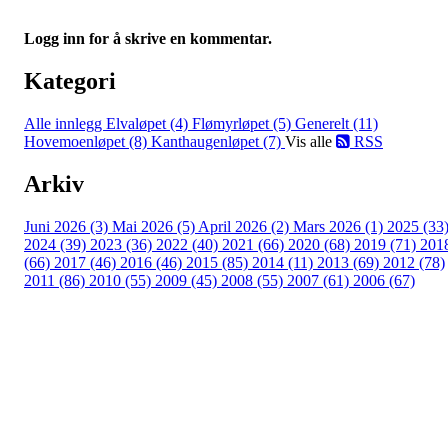
Logg inn for å skrive en kommentar.
Kategori
Alle innlegg
Elvaløpet (4)
Flømyrløpet (5)
Generelt (11)
Hovemoenløpet (8)
Kanthaugenløpet (7)
Vis alle
RSS
Arkiv
Juni 2026 (3)
Mai 2026 (5)
April 2026 (2)
Mars 2026 (1)
2025 (33
2024 (39)
2023 (36)
2022 (40)
2021 (66)
2020 (68)
2019 (71)
201
(66)
2017 (46)
2016 (46)
2015 (85)
2014 (11)
2013 (69)
2012 (78)
2011 (86)
2010 (55)
2009 (45)
2008 (55)
2007 (61)
2006 (67)