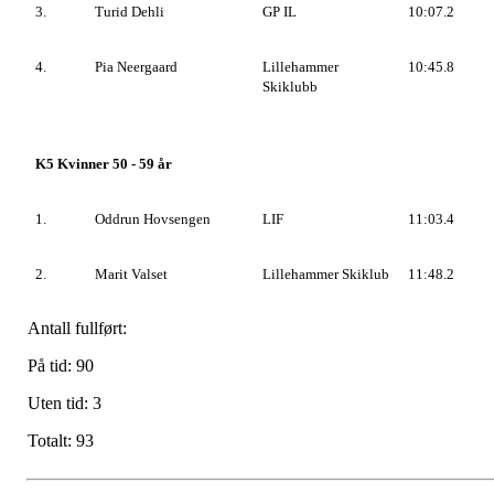
3.
Turid Dehli
GP IL
10:07.2
4.
Pia Neergaard
Lillehammer
10:45.8
Skiklubb
K5 Kvinner 50 - 59 år
1.
Oddrun Hovsengen
LIF
11:03.4
2.
Marit Valset
Lillehammer Skiklub
11:48.2
Antall fullført:
På tid: 90
Uten tid: 3
Totalt: 93