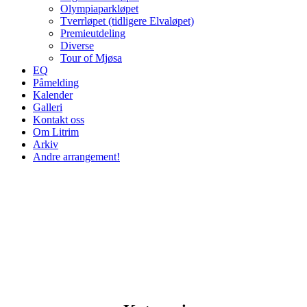
Olympiaparkløpet
Tverrløpet (tidligere Elvaløpet)
Premieutdeling
Diverse
Tour of Mjøsa
EQ
Påmelding
Kalender
Galleri
Kontakt oss
Om Litrim
Arkiv
Andre arrangement!