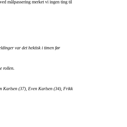
ved målpassering merket vi ingen ting til
dinger var det hektisk i timen før
 rollen.
in Karlsen (37), Even Karlsen (34), Frikk