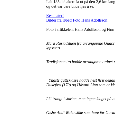
I alt 185 deltakere la ut på den 2,6 km la
og det var bare blide fjes å se.
Resultater!
Bilder fra løpet! Foto Hans Adolfsson!
Foto i artikkelen: Hans Adolfsson og Finn
Marit Rustadstuen fra arrangørene Gudbrand
løpsstart.
Tradisjonen tro hadde arrangøren ordnet 
Yngste gutteklasse hadde nest flest delt
Dukefoss (170) og Håvard Linn som er klar
Litt trangt i starten, men ingen klaget på 
Gishe Abdi Wako stilte som hare for Gustav