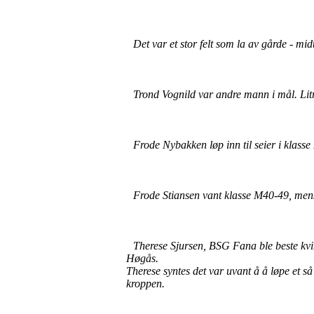
Det var et stor felt som la av gårde - mi
Trond Vognild var andre mann i mål. Lit
Frode Nybakken løp inn til seier i klasse
Frode Stiansen vant klasse M40-49, men
Therese Sjursen, BSG Fana ble beste kvi
Høgås.
Therese syntes det var uvant å å løpe et så
kroppen.