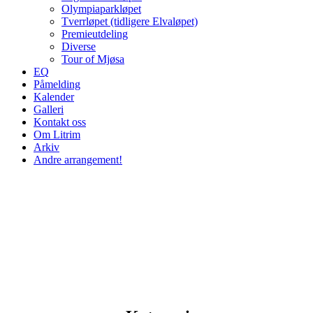
Olympiaparkløpet
Tverrløpet (tidligere Elvaløpet)
Premieutdeling
Diverse
Tour of Mjøsa
EQ
Påmelding
Kalender
Galleri
Kontakt oss
Om Litrim
Arkiv
Andre arrangement!