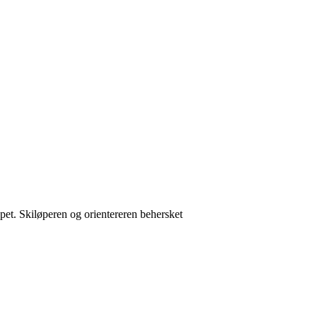
pet. Skiløperen og orientereren behersket