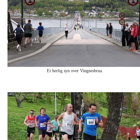
Et herlig syn over Vingnesbrua.