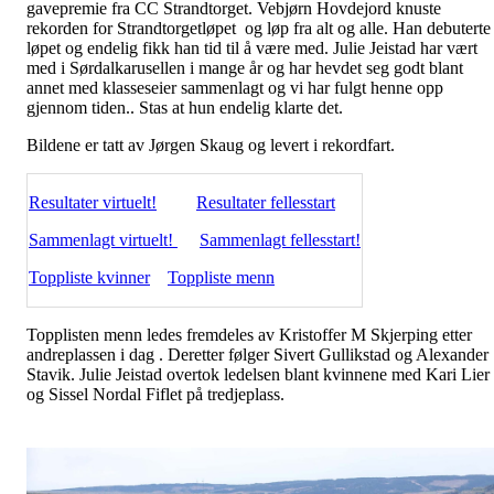
gavepremie fra CC Strandtorget. Vebjørn Hovdejord knuste
rekorden for Strandtorgetløpet og løp fra alt og alle. Han debuterte 
løpet og endelig fikk han tid til å være med. Julie Jeistad har vært
med i Sørdalkarusellen i mange år og har hevdet seg godt blant
annet med klasseseier sammenlagt og vi har fulgt henne opp
gjennom tiden.. Stas at hun endelig klarte det.
Bildene er tatt av Jørgen Skaug og levert i rekordfart.
Resultater virtuelt!
Resultater fellesstart
Sammenlagt virtuelt!
Sammenlagt fellesstart!
Toppliste kvinner
Toppliste menn
Topplisten menn ledes fremdeles av Kristoffer M Skjerping etter
andreplassen i dag . Deretter følger Sivert Gullikstad og Alexander
Stavik. Julie Jeistad overtok ledelsen blant kvinnene med Kari Lier
og Sissel Nordal Fiflet på tredjeplass.