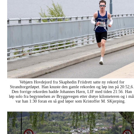
Vebjørn Hovdejord fra Skaphedin Friidrett satte ny rekord for
Strandtorgetløpet. Han knuste den gamle rekorden og løp inn på 20:52,6.
Den forrige rekorden hadde Johannes Havn, LIF med tiden 21:56. Han
løp solo fra begynnelsen av Bryggevegen etter drøye kilometeren og i må
var han 1:30 foran en så god løper som Kristoffer M. SKjerping.