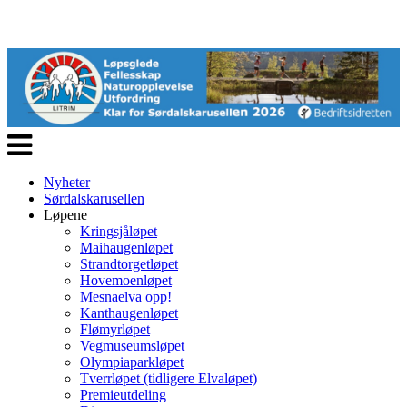
Veksle
navigasjon
Nyheter
Sørdalskarusellen
Løpene
Kringsjåløpet
Maihaugenløpet
Strandtorgetløpet
Hovemoenløpet
Mesnaelva opp!
Kanthaugenløpet
Flømyrløpet
Vegmuseumsløpet
Olympiaparkløpet
Tverrløpet (tidligere Elvaløpet)
Premieutdeling