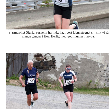
Sjarmtrollet Sigrid Sørheim har ikke lagt bort kjennetegnet sitt slik vi så
mange ganger i fjor. Herlig med godt humør i løypa.