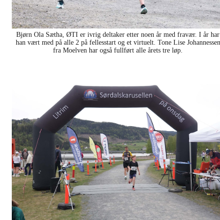
Bjørn Ola Sætha, ØTI er ivrig deltaker etter noen år med fravær. I år har
han vært med på alle 2 på fellesstart og et virtuelt. Tone Lise Johannesse
fra Moelven har også fullført alle årets tre løp.