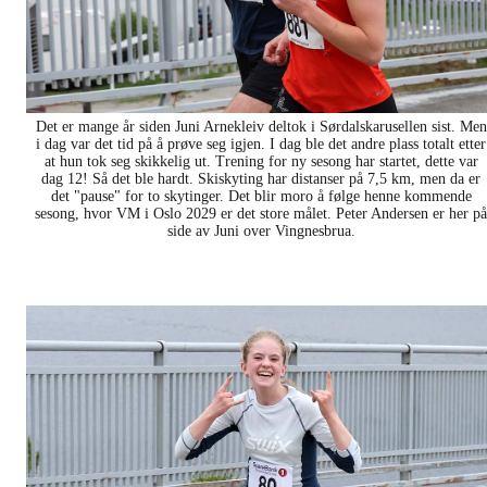
Det er mange år siden Juni Arnekleiv deltok i Sørdalskarusellen sist. Men
i dag var det tid på å prøve seg igjen. I dag ble det andre plass totalt etter
at hun tok seg skikkelig ut. Trening for ny sesong har startet, dette var
dag 12! Så det ble hardt. Skiskyting har distanser på 7,5 km, men da er
det "pause" for to skytinger. Det blir moro å følge henne kommende
sesong, hvor VM i Oslo 2029 er det store målet. Peter Andersen er her på
side av Juni over Vingnesbrua.