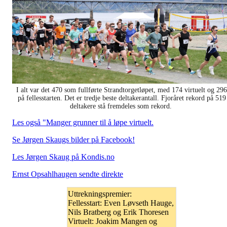
I alt var det 470 som fullførte Strandtorgetløpet, med 174 virtuelt og 296
på fellesstarten. Det er tredje beste deltakerantall. Fjoråret rekord på 519
deltakere stå fremdeles som rekord.
Les også "Manger grunner til å løpe virtuelt.
Se Jørgen Skaugs bilder på Facebook!
Les Jørgen Skaug på Kondis.no
Ernst Opsahlhaugen sendte direkte
Uttrekningspremier:
Fellesstart: Even Løvseth Hauge,
Nils Bratberg og Erik Thoresen
Virtuelt: Joakim Mangen og