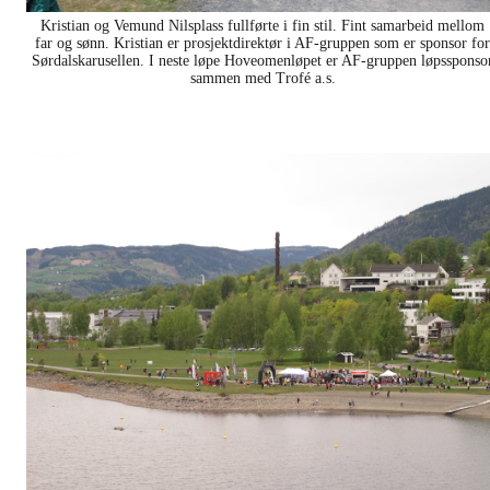
Kristian og Vemund Nilsplass fullførte i fin stil. Fint samarbeid mellom
far og sønn. Kristian er prosjektdirektør i AF-gruppen som er sponsor for
Sørdalskarusellen. I neste løpe Hoveomenløpet er AF-gruppen løpssponso
sammen med Trofé a.s.