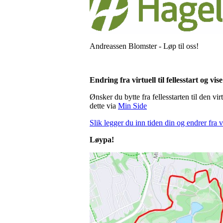
Andreassen Blomster - Løp til oss!
Endring fra virtuell til fellesstart og vis
Ønsker du bytte fra fellesstarten til den vi
dette via
Min Side
Slik legger du inn tiden din og endrer fra vir
Løypa!