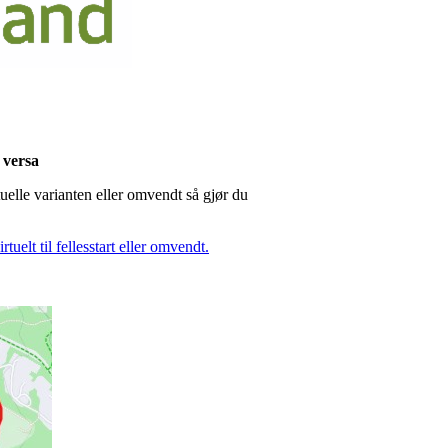
e versa
rtuelle varianten eller omvendt så gjør du
tuelt til fellesstart eller omvendt.