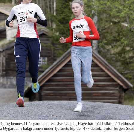
eig og hennes 11 år gamle datter Live Ulateig Høye har mål i sikte på Telthus
å Øygarden i bakgrunnen under fjorårets løp der 477 deltok. Foto: Jørgen Ska