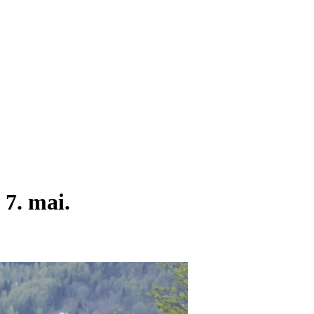
 7. mai.