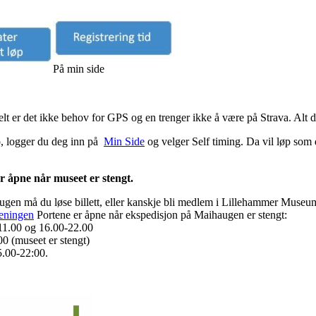
På min side
lt er det ikke behov for GPS og en trenger ikke å være på Strava. Alt du
løp, logger du deg inn på
Min Side
og velger Self timing. Da vil løp som 
 åpne når museet er stengt.
augen må du løse billett, eller kanskje bli medlem i Lillehammer Museu
reningen
Portene er åpne når ekspedisjon på Maihaugen er stengt:
11.00 og 16.00-22.00
0 (museet er stengt)
5.00-22:00.