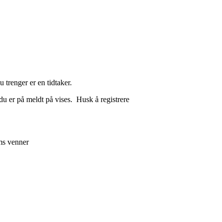
 trenger er en tidtaker.
du er på meldt på vises. Husk å registrere
ms venner