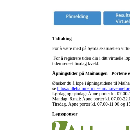
Tidtaking
For å være med på Sørdalskarusellen virtue
For å registrere tiden din i ditt virtuelle 
tiden senest tirsdag kveld!
Åpningstider på Maihaugen - Portene er
Ønsker du å løpe i åpningstidene til Maih
se
https://lillehammermuseum.no/vennefo
Lørdag og søndag: Åpne porter kl. 07.00-
Mandag 6.mai: Åpne porter kl. 07.00-22.0
Tirsdag. Åpne porter kl. 07.00-11.00 og 1
Løpssponsor