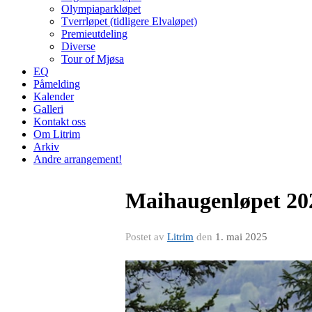
Olympiaparkløpet
Tverrløpet (tidligere Elvaløpet)
Premieutdeling
Diverse
Tour of Mjøsa
EQ
Påmelding
Kalender
Galleri
Kontakt oss
Om Litrim
Arkiv
Andre arrangement!
Maihaugenløpet 2025 
Postet av
Litrim
den
1. mai 2025