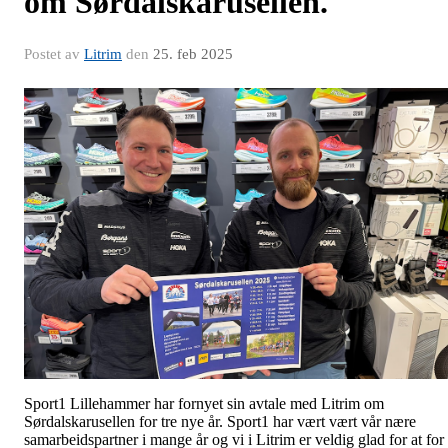
om Sørdalskarusellen.
Postet av
Litrim
den
25. feb 2025
Sport1 Lillehammer har fornyet sin avtale med Litrim om
Sørdalskarusellen for tre nye år. Sport1 har vært vært vår nære
samarbeidspartner i mange år og vi i Litrim er veldig glad for at for