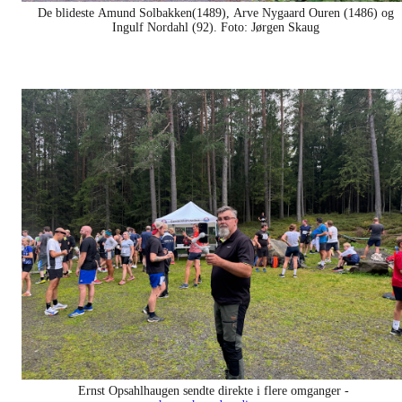
De blideste Amund Solbakken(1489), Arve Nygaard Ouren (1486) og
Ingulf Nordahl (92).
Foto: Jørgen Skaug
Ernst Opsahlhaugen sendte direkte i flere omganger -