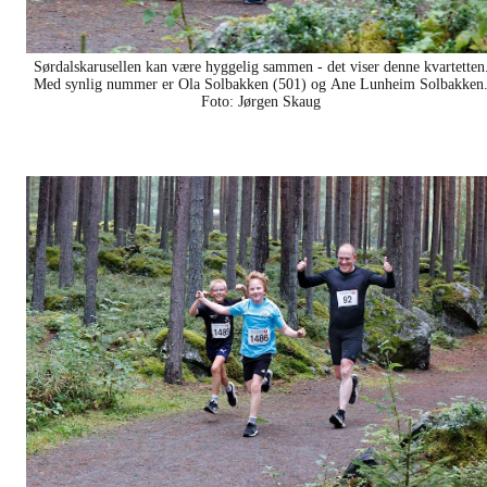
Sørdalskarusellen kan være hyggelig sammen - det viser denne kvartetten
Foto: Jørgen Skaug