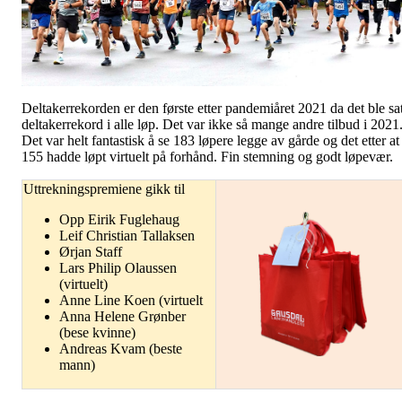
Deltakerrekorden er den første etter pandemiåret 2021 da det ble sat
deltakerrekord i alle løp. Det var ikke så mange andre tilbud i 2021
Det var helt fantastisk å se 183 løpere legge av gårde og det etter at
155 hadde løpt virtuelt på forhånd. Fin stemning og godt løpevær.
Uttrekningspremiene gikk til
Opp Eirik Fuglehaug
Leif Christian Tallaksen
Ørjan Staff
Lars Philip Olaussen
(virtuelt)
Anne Line Koen (virtuelt
Anna Helene Grønber
(bese kvinne)
Andreas Kvam (beste
mann)