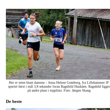
Her er teten blant damene - Anna Helene Grønberg, fra Lillehammer IF
spurtet først i mål 3,8 sekunder foran Ragnhild Haukåen. Ragnhild ligger
på andre plass i topplista. Foto: Jørgen Skaug
De beste