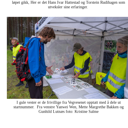
løpet gikk, Her er det Hans Ivar Hattestad og Torstein Rudihagen som
utveksler sine erfaringer.
I gule vester er de frivillige fra Vegvesenet opptatt med å dele ut
startnummer. Fra venstre Yanwei Wen, Mette Margrethe Bakken og
Gunhild Lutnæs foto: Kristine Salme