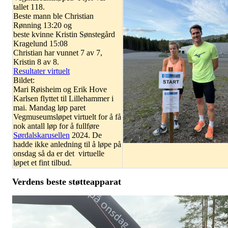
tallet 118.
Beste mann ble Christian
Rønning 13:20 og
beste kvinne Kristin Sønstegård
Kragelund 15:08
Christian har vunnet 7 av 7,
Kristin 8 av 8.
Resultater virtuelt
Bildet:
Mari Røisheim og Erik Hove
Karlsen flyttet til Lillehammer i
mai. Mandag løp paret
Vegmuseumsløpet virtuelt for å få
nok antall løp for å fullføre
Sørdalskarusellen
2024. De
hadde ikke anledning til å løpe på
onsdag så da er det virtuelle
løpet et fint tilbud.
Verdens beste støtteapparat