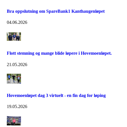
Bra oppslutning om SpareBank1 Kanthaugenløpet
04.06.2026
Flott stemning og mange blide løpere i Hovemoenløpet.
21.05.2026
Hovemoenløpet dag 3 virtuelt - en fin dag for løping
19.05.2026