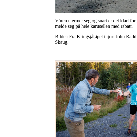
Våren nærmer seg og snart er det klart for 
melde seg på hele karusellen med rabatt.
Bildet: Fra Kringsjåløpet i fjor: John Ra
Skaug.