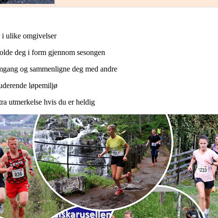
 i ulike omgivelser
 holde deg i form gjennom sesongen
remgang og sammenligne deg med andre
luderende løpemiljø
ra utmerkelse hvis du er heldig