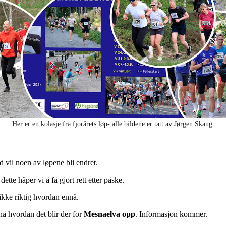
Her er en kolasje fra fjorårets løp- alle bildene er tatt av Jørgen Skaug.
 vil noen av løpene bli endret.
ette håper vi å få gjort rett etter påske.
ikke riktig hvordan ennå.
nå hvordan det blir der for
Mesnaelva opp
. Informasjon kommer.