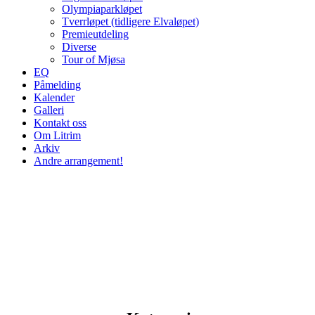
Olympiaparkløpet
Tverrløpet (tidligere Elvaløpet)
Premieutdeling
Diverse
Tour of Mjøsa
EQ
Påmelding
Kalender
Galleri
Kontakt oss
Om Litrim
Arkiv
Andre arrangement!