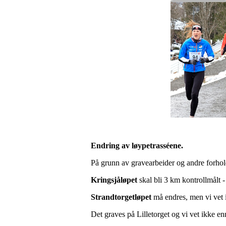
Endring av løypetrasséene.
På grunn av gravearbeider og andre forhold
Kringsjåløpet
skal bli 3 km kontrollmålt - d
Strandtorgetløpet
må endres, men vi vet 
Det graves på Lilletorget og vi vet ikke en