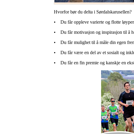
Hvorfor bør du delta i Sørdalskarusellen?
• Du får oppleve varierte og flotte løyper
• Du får motivasjon og inspirasjon til å
• Du får mulighet til å måle din egen f
• Du får være en del av et sosialt og ink
• Du får en fin premie og kanskje en ekst