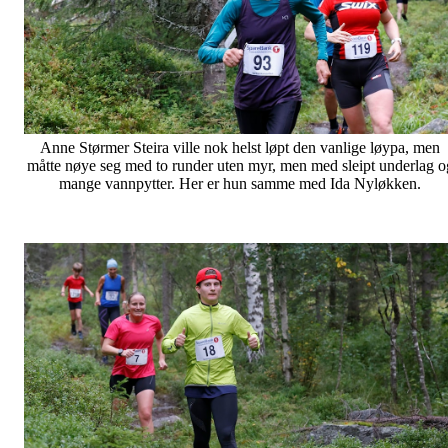
Anne Størmer Steira ville nok helst løpt den vanlige løypa, men
måtte nøye seg med to runder uten myr, men med sleipt underlag o
mange vannpytter. Her er hun samme med Ida Nyløkken.