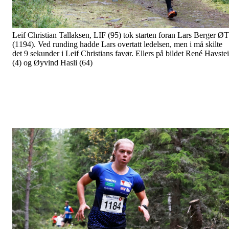
Leif Christian Tallaksen, LIF (95) tok starten foran Lars Berger ØT
(1194). Ved runding hadde Lars overtatt ledelsen, men i må skilte
det 9 sekunder i Leif Christians favør. Ellers på bildet René Havste
(4) og Øyvind Hasli (64)