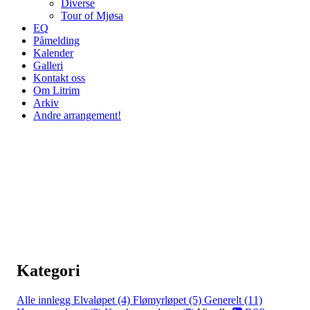
Diverse
Tour of Mjøsa
EQ
Påmelding
Kalender
Galleri
Kontakt oss
Om Litrim
Arkiv
Andre arrangement!
Kategori
Alle innlegg
Elvaløpet (4)
Flømyrløpet (5)
Generelt (11)