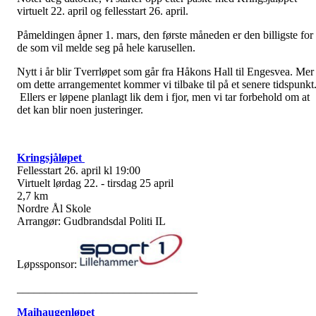
virtuelt 22. april og fellesstart 26. april.
Påmeldingen åpner 1. mars, den første måneden er den billigste for
de som vil melde seg på hele karusellen.
Nytt i år blir Tverrløpet som går fra Håkons Hall til Engesvea. Mer
om dette arrangementet kommer vi tilbake til på et senere tidspunkt
Ellers er løpene planlagt lik dem i fjor, men vi tar forbehold om at
det kan blir noen justeringer.
Kringsjåløpet
Fellesstart 26. april kl 19:00
Virtuelt lørdag 22. - tirsdag 25 april
2,7 km
Nordre Ål Skole
Arrangør: Gudbrandsdal Politi IL
Løpssponsor:
________________________________
Maihaugenløpet