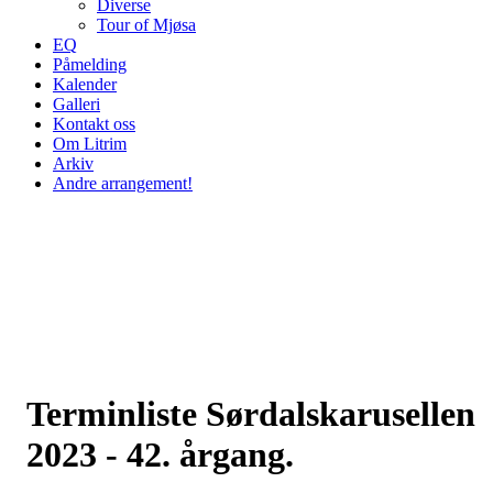
Diverse
Tour of Mjøsa
EQ
Påmelding
Kalender
Galleri
Kontakt oss
Om Litrim
Arkiv
Andre arrangement!
Terminliste Sørdalskarusellen
2023 - 42. årgang.