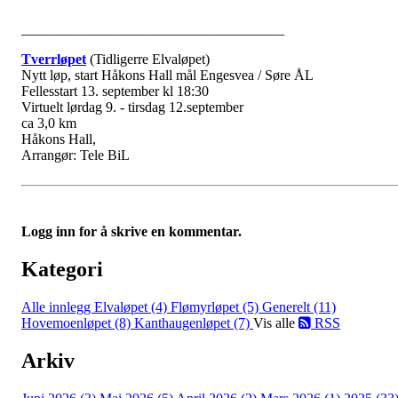
_____________________________________
Tverrløpet
(Tidligerre Elvaløpet)
Nytt løp, start Håkons Hall mål Engesvea / Søre ÅL
Fellesstart 13. september kl 18:30
Virtuelt lørdag 9. - tirsdag 12.september
ca 3,0 km
Håkons Hall,
Arrangør: Tele BiL
Logg inn for å skrive en kommentar.
Kategori
Alle innlegg
Elvaløpet (4)
Flømyrløpet (5)
Generelt (11)
Hovemoenløpet (8)
Kanthaugenløpet (7)
Vis alle
RSS
Arkiv