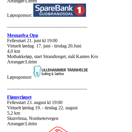
Arrangør:Litrim
Løpssponsor:
__________________________________
Mesnaelva Opp
Fellesstart 21. juni kl 19:00
Virtuelt lørdag 17. juni - tirsdag 20.Juni
4,0 km
Motbakkeløp, start Strandtorget, mål Kanten Kro
Arrangør:Litrim
Løpssponsor:
__________________________________
Flømyrløpet
Fellesstart 23. august kl 19:00
Virtuelt lørdag 19. - tirsdag 22. august
5,2 km
Skurvbrua, Nordsetervegen
Arrangør:Litrim