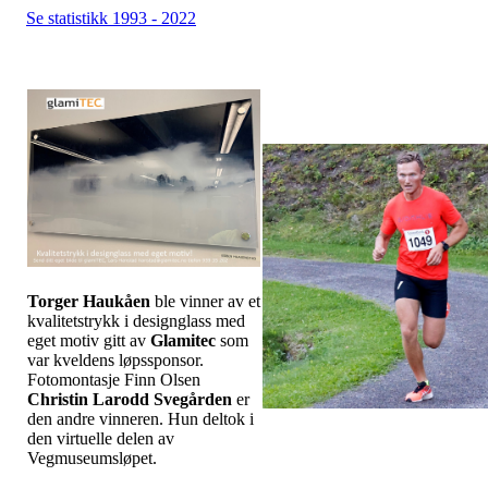
Se statistikk 1993 - 2022
Torger Haukåen
ble vinner av et
kvalitetstrykk i designglass med
eget motiv gitt av
Glamitec
som
var kveldens løpssponsor.
Fotomontasje Finn Olsen
Christin Larodd Svegården
er
den andre vinneren. Hun deltok i
den virtuelle delen av
Vegmuseumsløpet.