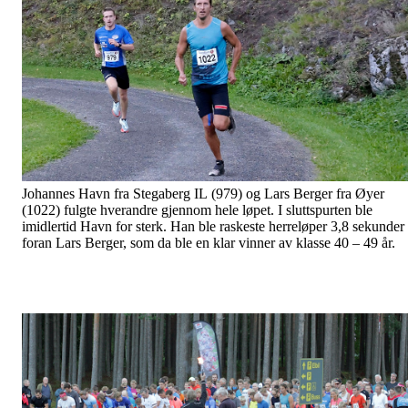
Johannes Havn fra Stegaberg IL (979) og Lars Berger fra Øyer
(1022) fulgte hverandre gjennom hele løpet. I sluttspurten ble
imidlertid Havn for sterk. Han ble raskeste herreløper 3,8 sekunder
foran Lars Berger, som da ble en klar vinner av klasse 40 – 49 år.