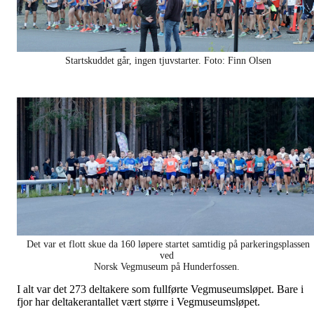
Startskuddet går, ingen tjuvstarter. Foto: Finn Olsen
Det var et flott skue da 160 løpere startet samtidig på parkeringsplassen
ved
Norsk Vegmuseum på Hunderfossen.
I alt var det 273 deltakere som fullførte Vegmuseumsløpet. Bare i
fjor har deltakerantallet vært større i Vegmuseumsløpet.