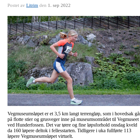
Postet av
Litrim
den
1. sep 2022
Vegmuseumsløpet er et 3,5 km langt terrengløp, som i hovedsak gå
på flotte stier og grusveger inne på museumsområdet til Vegmuseet
ved Hunderfossen. Det var tørre og fine løpsforhold onsdag kveld
da 160 løpere deltok i fellesstarten. Tidligere i uka fullførte 113
løpere Vegmuseumsløpet virtuelt.