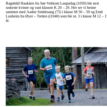
Ragnhild Haukåen fra Sør-Vekkom Lauparlag (1050) ble nest
raskeste kvinne og vant klassen K 20 – 29. Her ser vi henne
sammen med Aadne Smidesang (75) i klasse M 50 – 59 og Emil
Lunheim fra Øyer – Tretten ((1040) som ble nr. 3 i klasse M 12 – 1
år.