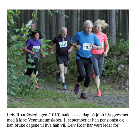
Leiv Roar Østerhagen (1010) hadde siste dag på jobb i Vegvesenet
med å løpe Vegmuseumsløpet. 1. september er han pensjonist og
kan bruke dagene til hva han vil. Leiv Roar har vært leder for