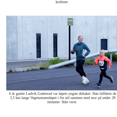
kreftene.
6 år gamle Ludvik Grøtterud var løpets yngste deltaker. Han fullførte de
3,5 km lange Vegmuseumsløpet i fin stil sammen med mor på under 28
minutter. Ikke verst.