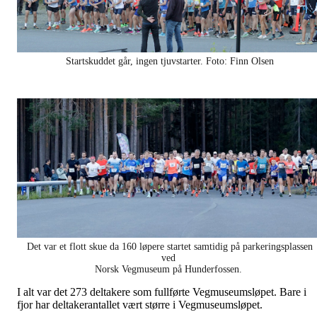
Startskuddet går, ingen tjuvstarter. Foto: Finn Olsen
Det var et flott skue da 160 løpere startet samtidig på parkeringsplassen
ved
Norsk Vegmuseum på Hunderfossen.
I alt var det 273 deltakere som fullførte Vegmuseumsløpet. Bare i
fjor har deltakerantallet vært større i Vegmuseumsløpet.