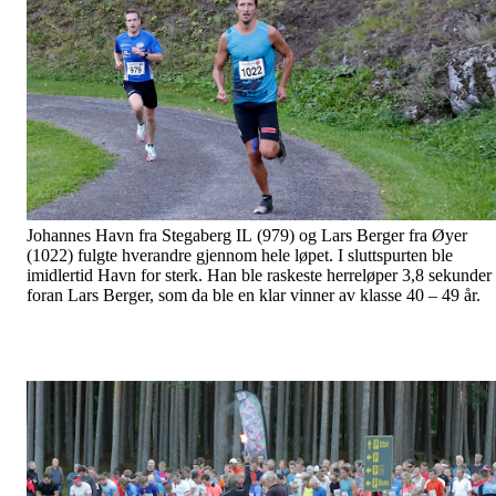
Johannes Havn fra Stegaberg IL (979) og Lars Berger fra Øyer
(1022) fulgte hverandre gjennom hele løpet. I sluttspurten ble
imidlertid Havn for sterk. Han ble raskeste herreløper 3,8 sekunder
foran Lars Berger, som da ble en klar vinner av klasse 40 – 49 år.