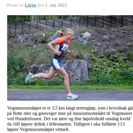
Postet av
Litrim
den
1. sep 2022
Vegmuseumsløpet er et 3,5 km langt terrengløp, som i hovedsak gå
på flotte stier og grusveger inne på museumsområdet til Vegmuseet
ved Hunderfossen. Det var tørre og fine løpsforhold onsdag kveld
da 160 løpere deltok i fellesstarten. Tidligere i uka fullførte 113
løpere Vegmuseumsløpet virtuelt.