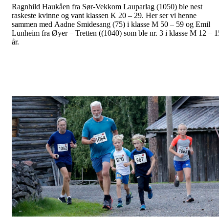
Ragnhild Haukåen fra Sør-Vekkom Lauparlag (1050) ble nest
raskeste kvinne og vant klassen K 20 – 29. Her ser vi henne
sammen med Aadne Smidesang (75) i klasse M 50 – 59 og Emil
Lunheim fra Øyer – Tretten ((1040) som ble nr. 3 i klasse M 12 – 1
år.