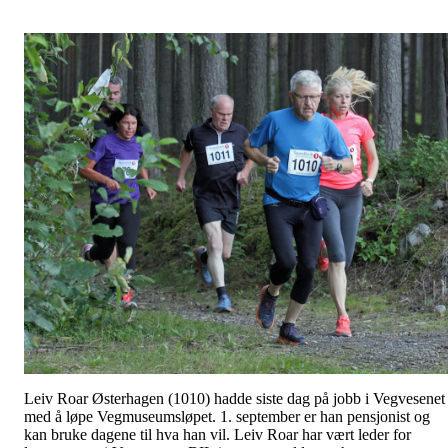
Leiv Roar Østerhagen (1010) hadde siste dag på jobb i Vegvesenet
med å løpe Vegmuseumsløpet. 1. september er han pensjonist og
kan bruke dagene til hva han vil. Leiv Roar har vært leder for