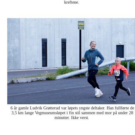
kreftene.
6 år gamle Ludvik Grøtterud var løpets yngste deltaker. Han fullførte de
3,5 km lange Vegmuseumsløpet i fin stil sammen med mor på under 28
minutter. Ikke verst.