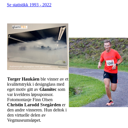
Se statistikk 1993 - 2022
Torger Haukåen
ble vinner av et
kvalitetstrykk i designglass med
eget motiv gitt av
Glamitec
som
var kveldens løpssponsor.
Fotomontasje Finn Olsen
Christin Larodd Svegården
er
den andre vinneren. Hun deltok i
den virtuelle delen av
Vegmuseumsløpet.