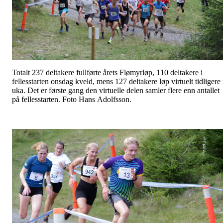
Totalt 237 deltakere fullførte årets Flømyrløp, 110 deltakere i
fellesstarten onsdag kveld, mens 127 deltakere løp virtuelt tidligere 
uka. Det er første gang den virtuelle delen samler flere enn antallet
på fellesstarten. Foto Hans Adolfsson.