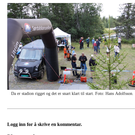
Da er stadion rigget og det er snart klart til start. Foto: Hans Adolfsson.
Logg inn for å skrive en kommentar.