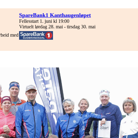
SpareBank1 Kanthaugenløpet
Fellesstart 1. juni kl 19:00
Virtuelt lørdag 28. mai - tirsdag 30. mai
rbeid med