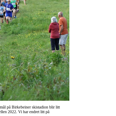
mål på Birkebeiner skistadion blir litt
llen 2022. Vi har endret litt på