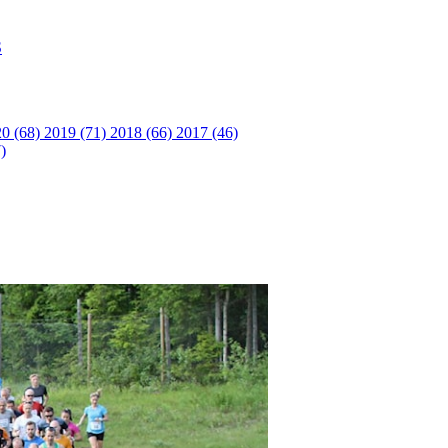
S
0 (68)
2019 (71)
2018 (66)
2017 (46)
)