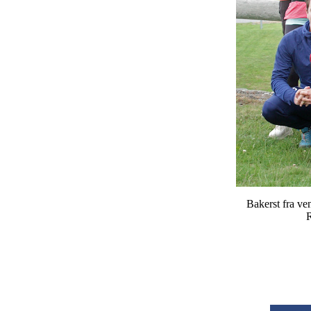
Bakerst fra ve
R