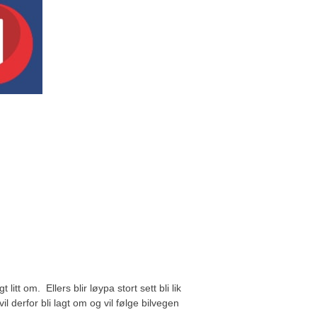
tt om. Ellers blir løypa stort sett bli lik
l derfor bli lagt om og vil følge bilvegen