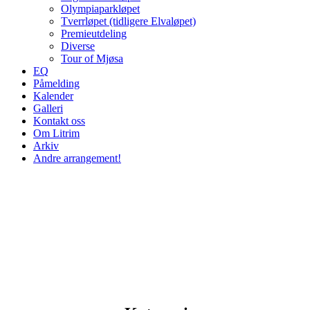
Olympiaparkløpet
Tverrløpet (tidligere Elvaløpet)
Premieutdeling
Diverse
Tour of Mjøsa
EQ
Påmelding
Kalender
Galleri
Kontakt oss
Om Litrim
Arkiv
Andre arrangement!