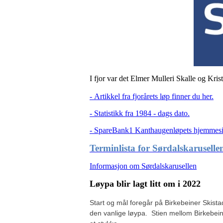
I fjor var det Elmer Mulleri Skalle og Kri
- Artikkel fra fjorårets løp finner du her.
- Statistikk fra 1984 - dags dato.
- SpareBank1 Kanthaugenløpets hjemmes
Terminlista for Sørdalskarusell
Informasjon om Sørdalskarusellen
Løypa blir lagt litt om i 2022
Start og mål foregår på Birkebeiner Skistadi
den vanlige løypa. Stien mellom Birkebeiner