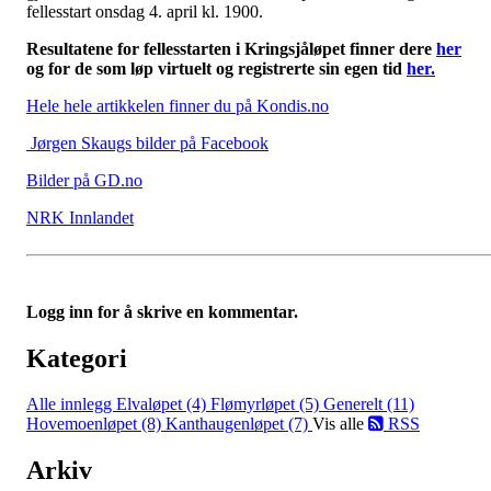
fellesstart onsdag 4. april kl. 1900.
Resultatene for fellesstarten i Kringsjåløpet finner dere
her
og for de som løp virtuelt og registrerte sin egen tid
her.
Hele hele artikkelen finner du på Kondis.no
Jørgen Skaugs bilder på Facebook
Bilder på GD.no
NRK Innlandet
Logg inn for å skrive en kommentar.
Kategori
Alle innlegg
Elvaløpet (4)
Flømyrløpet (5)
Generelt (11)
Hovemoenløpet (8)
Kanthaugenløpet (7)
Vis alle
RSS
Arkiv