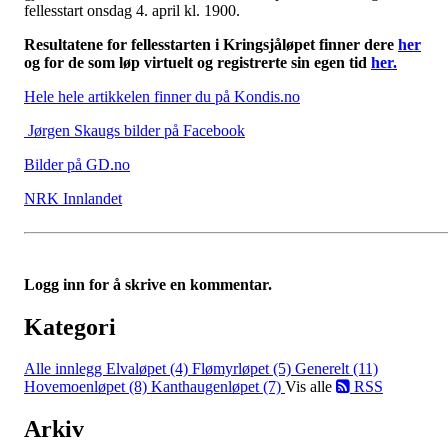
fellesstart onsdag 4. april kl. 1900.
Resultatene for fellesstarten i Kringsjåløpet finner dere
her
og for de som løp virtuelt og registrerte sin egen tid
her.
Hele hele artikkelen finner du på Kondis.no
Jørgen Skaugs bilder på Facebook
Bilder på GD.no
NRK Innlandet
Logg inn for å skrive en kommentar.
Kategori
Alle innlegg
Elvaløpet (4)
Flømyrløpet (5)
Generelt (11)
Hovemoenløpet (8)
Kanthaugenløpet (7)
Vis alle
RSS
Arkiv