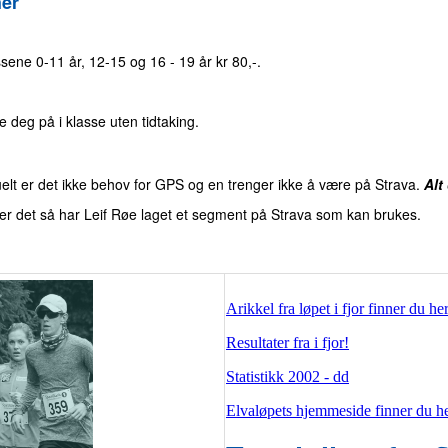
her
ssene 0-11 år, 12-15 og 16 - 19 år kr 80,-.
 deg på i klasse uten tidtaking.
elt er det ikke behov for GPS og en trenger ikke å være på Strava.
Alt
ker det så har Leif Røe laget et segment på Strava som kan brukes.
Arikkel fra løpet i fjor finner du h
Resultater fra i fjor!
Statistikk 2002 - dd
Elvaløpets hjemmeside finner du he