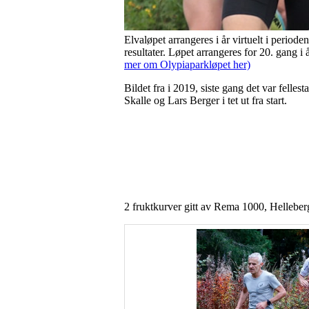
Elvaløpet arrangeres i år virtuelt i periode
resultater. Løpet arrangeres for 20. gang i 
mer om Olypiaparkløpet her)
Bildet fra i 2019, siste gang det var felle
Skalle og Lars Berger i tet ut fra start.
2 fruktkurver gitt av Rema 1000, Helleberg 