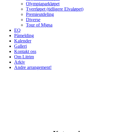
Olympiaparkløpet
Tverrløpet (tidligere Elvaløpet)
Premieutdeling
Diverse
Tour of Mjøsa
EQ
Påmelding
Kalender
Galleri
Kontakt oss
Om Litrim
Arkiv
Andre arrangement!