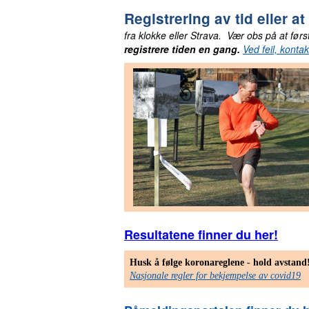
Registrering av tid
eller at
fra klokke eller Strava. Vær obs på at før
registrere tiden en gang.
Ved feil, konta
Resultatene finner du her!
Husk å følge koronareglene - hold avstand
Nasjonale regler for bekjempelse av covid19