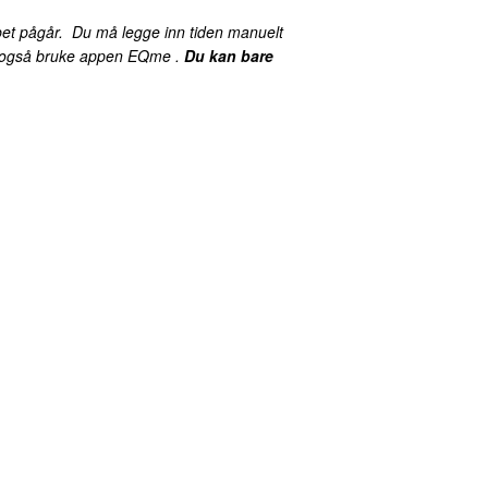
pet pågår. Du må legge inn tiden manuelt
kan også bruke appen EQme .
Du kan bare