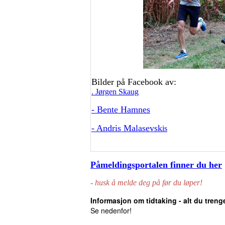
Bilder på Facebook av:
. Jørgen Skaug
-
Bente Hamnes
- Andris Malasevsk
is
Påmeldingsportalen finner du her
- husk å melde deg på før du løper!
Informasjon om tidtaking - alt du trenge
Se nedenfor!