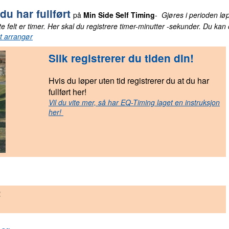
 du har fullført
på
Min Side
Self Timing
-
Gjøres i perioden lø
ste felt er timer. Her skal du registrere timer-minutter -sekunder. Du 
kt arrangør
Slik re
gistrerer du tiden din!
Hvis du løper uten tid registrerer du at du har
fullført her!
Vil du vite mer, så har EQ-Timing laget en instruksjon
her!
!