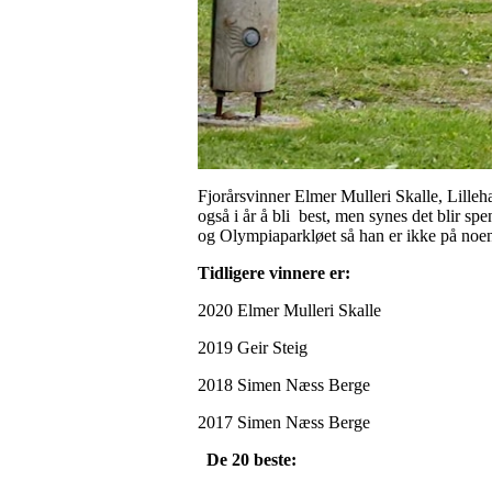
Fjorårsvinner Elmer Mulleri Skalle, Lilleh
også i år å bli best, men synes det blir s
og Olympiaparkløet så han er ikke på noen
Tidligere vinnere er:
2020 Elmer Mulleri Skalle
2019 Geir Steig
2018 Simen Næss Berge
2017 Simen Næss Berge
De 20 beste: