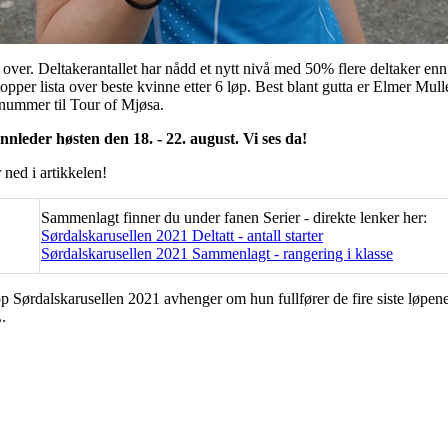
ver. Deltakerantallet har nådd et nytt nivå med 50% flere deltaker enn 
pper lista over beste kvinne etter 6 løp. Best blant gutta er Elmer Mulle
nummer til Tour of Mjøsa.
nleder høsten den 18. - 22. august. Vi ses da!
ned i artikkelen!
Sammenlagt finner du under fanen Serier - direkte lenker her:
Sørdalskarusellen 2021 Deltatt - antall starter
Sørdalskarusellen 2021 Sammenlagt - rangering i klasse
pp Sørdalskarusellen 2021 avhenger om hun fullfører de fire siste løpene
.