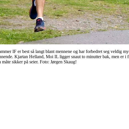
ammer IF er best så langt blant mennene og har forbedret seg veldig mye 
pennende. Kjartan Helland, Moi IL ligger snaut to minutter bak, men er i
 måte sikker på seier. Foto: Jørgen Skaug!