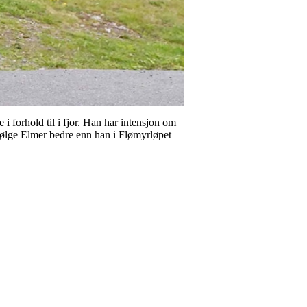
i forhold til i fjor. Han har intensjon om
 følge Elmer bedre enn han i Flømyrløpet