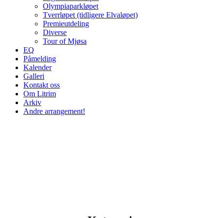
Olympiaparkløpet
Tverrløpet (tidligere Elvaløpet)
Premieutdeling
Diverse
Tour of Mjøsa
EQ
Påmelding
Kalender
Galleri
Kontakt oss
Om Litrim
Arkiv
Andre arrangement!