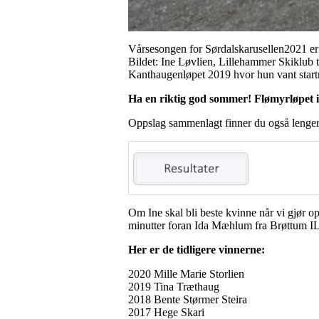
Vårsesongen for Sørdalskarusellen2021 er o
Bildet: Ine Løvlien, Lillehammer Skiklub to
Kanthaugenløpet 2019 hvor hun vant start
Ha en riktig god sommer! Flømyrløpet in
Oppslag sammenlagt finner du også lenger 
Om Ine skal bli beste kvinne når vi gjør o
minutter foran Ida Mæhlum fra Brøttum IL
Her er de tidligere vinnerne:
2020 Mille Marie Storlien
2019 Tina Træthaug
2018 Bente Størmer Steira
2017 Hege Skari