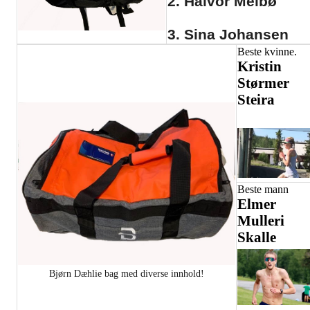
2. Halvor Melbø
3. Sina Johansen
Beste kvinne.
Kristin
Størmer
Steira
Beste mann
Elmer
Mulleri
Skalle
Bjørn Dæhlie bag med diverse innhold!