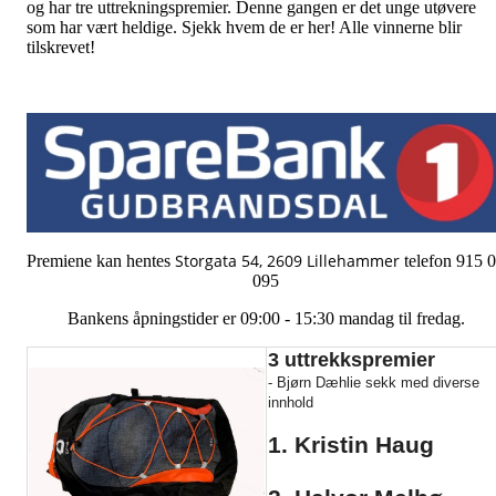
og har tre uttrekningspremier. Denne gangen er det unge utøvere
som har vært heldige. Sjekk hvem de er her! Alle vinnerne blir
tilskrevet!
Storgata 54,
2609 Lillehammer
Premiene kan hentes
telefon 915 
095
Bankens åpningstider er 09:00 - 15:30 mandag til fredag.
3 uttrekkspremier
- Bjørn Dæhlie sekk med diverse
innhold
1. Kristin Haug