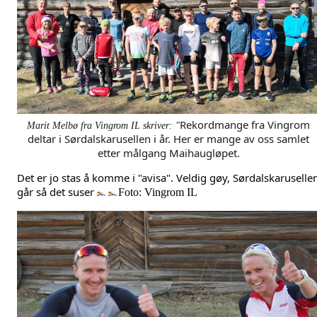
Rekordmange fra Vingrom 
Marit Melbø fra Vingrom IL skriver:
"
deltar i Sørdalskarusellen i år. Her er mange av oss samlet 
etter målgang Maihaugløpet.
Det er jo stas å komme i "avisa". Veldig gøy, Sørdalskarusellen
går så det suser
Foto: Vingrom IL