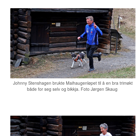
Johnny Stenshagen brukte Maihaugenløpet til å en bra trimøkt
både for seg selv og bikkja.
Foto Jørgen Skaug