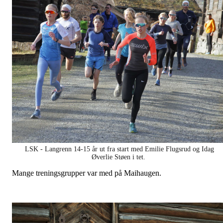
LSK - Langrenn 14-15 år ut fra start med Emilie Flugsrud og Idag
Øverlie Støen i tet.
Mange treningsgrupper var med på Maihaugen.