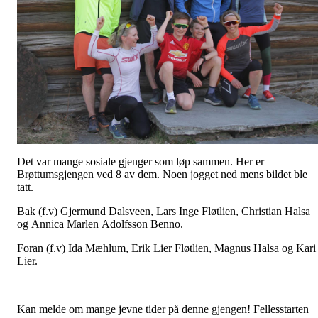
Det var mange sosiale gjenger som løp sammen. Her er
Brøttumsgjengen ved 8 av dem. Noen jogget ned mens bildet ble
tatt.
Bak (f.v) Gjermund Dalsveen, Lars Inge Fløtlien, Christian Halsa
og Annica Marlen Adolfsson Benno.
Foran (f.v) Ida Mæhlum, Erik Lier Fløtlien, Magnus Halsa og Kari
Lier.
Kan melde om mange jevne tider på denne gjengen! Fellesstarten