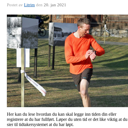
Postet av
Litrim
den
20. jan 2021
Her kan du lese hvordan du kan skal legge inn tiden din eller
registrere at du har fullført. Løper du uten tid er det like viktig at du
sier til tidtakersystemet at du har løpt.