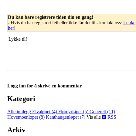
Du kan bare registrere tiden din en gang!
- Hvis du har registrert feil eller ikke får det til - kontakt oss:
Lenke
her!
Lykke til!
Logg inn for å skrive en kommentar.
Kategori
Alle innlegg
Elvaløpet (4)
Flømyrløpet (5)
Generelt (11)
Hovemoenløpet (8)
Kanthaugenløpet (7)
Vis alle
RSS
Arkiv