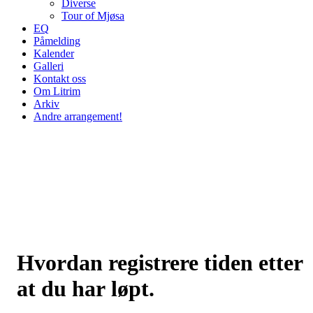
Diverse
Tour of Mjøsa
EQ
Påmelding
Kalender
Galleri
Kontakt oss
Om Litrim
Arkiv
Andre arrangement!
Hvordan registrere tiden etter
at du har løpt.