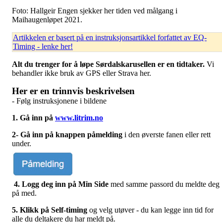
Foto: Hallgeir Engen sjekker her tiden ved målgang i
Maihaugenløpet 2021.
Artikkelen er basert på en instruksjonsartikkel forfattet av EQ-
Timing - lenke her!
Alt du trenger for å løpe Sørdalskarusellen er en tidtaker.
Vi
behandler ikke bruk av GPS eller Strava her.
Her er en trinnvis beskrivelsen
- Følg instruksjonene i bildene
1. Gå inn på
www.litrim.no
2- Gå inn på knappen påmelding
i den øverste fanen eller rett
under.
4. Logg deg inn på Min Side
med samme passord du meldte deg
på med.
5. Klikk på Self-timing
og velg utøver - du kan legge inn tid for
alle du deltakere du har meldt på.