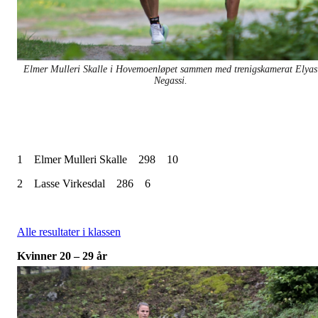
Elmer Mulleri Skalle i Hovemoenløpet sammen med trenigskamerat Elyas
Negassi.
1
Elmer Mulleri Skalle
298
10
2
Lasse Virkesdal
286
6
Alle resultater i klassen
Kvinner 20 – 29 år