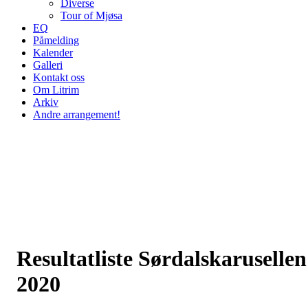
Diverse
Tour of Mjøsa
EQ
Påmelding
Kalender
Galleri
Kontakt oss
Om Litrim
Arkiv
Andre arrangement!
Resultatliste Sørdalskarusellen
2020