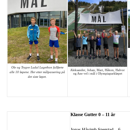
Ole og Trygve Ludal Lagethon fullførte
Aleksander, Johan, Mari, Håkon, Halvor
alle 10 løpene. Her etter målpassering på
og Ane vel i mål i Olympiaparkløpet
det siste løpet.
Klasse Gutter 0 – 11 år
Jonas Håvimb Sperstad
6