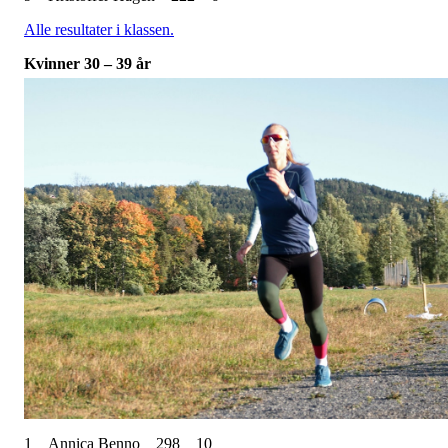
Alle resultater i klassen.
Kvinner 30 – 39 år
1
Annica Benno
298
10