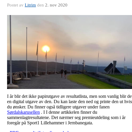
Postet av
Litrim
den
2. nov 2020
I år blir det ikke papirutgave av resultatlista, men som vanlig blir de
en digital utgave av den. Du kan laste den ned og printe den ut hvis
du ønsker. Du finner også tidligere utgaver under fanen
Sørdalskarusellen
. I I denne artikkelen finner du
sammenlagtresultatene. Det nærmer seg premieutdeling som i år
foregår på Sport1 Lillehammer i Jernbanegata.