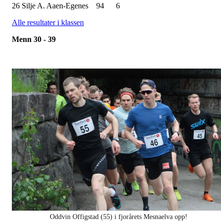
26 Silje A. Aaen-Egenes 94 6
Alle resultater i klassen
Menn 30 - 39
Oddvin Offigstad (55) i fjorårets Mesnaelva opp!