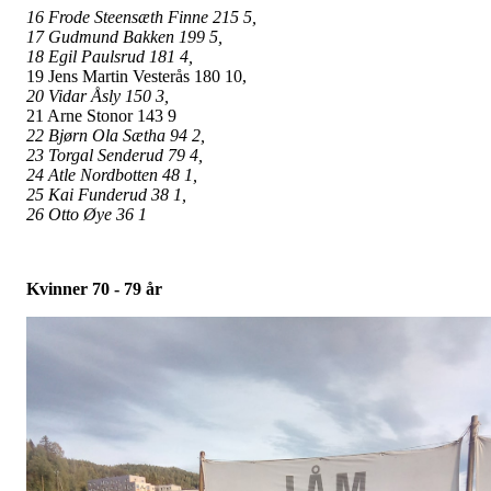
16 Frode Steensæth Finne 215 5,
17 Gudmund Bakken 199 5,
18 Egil Paulsrud 181 4,
19 Jens Martin Vesterås 180 10,
20 Vidar Åsly 150 3,
21 Arne Stonor 143 9
22 Bjørn Ola Sætha 94 2,
23 Torgal Senderud 79 4,
24 Atle Nordbotten 48 1,
25 Kai Funderud 38 1,
26 Otto Øye 36 1
Kvinner 70 - 79 år