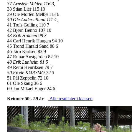
37 Arnstein Volden 116 3,
38 Stian Lier 115 10
39 Ole Morten Melbø 113 6
40 Ole Anders Ruud 111 4,
41 Truls Gulling 110 7
42 Bjørn Benno 107 10
43 Erik Holmen 98 3
44 Carl Henrik Haugen 94 10
45 Trond Harald Sand 88 6
46 Jørn Karlsen 83 9
47 Runar Austgarden 82 10
48 Erik Lunheim 81 5
49 Remi Henriksen 79 7
50 Frode KORSMO 72 3
51 Pål Zeppelin 72 10
61 Ole Skaug 36 6
69 Jan Mikael Enger 24 6
Kvinner 50 - 59 år
Alle resultater i klassen