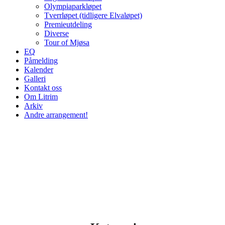
Olympiaparkløpet
Tverrløpet (tidligere Elvaløpet)
Premieutdeling
Diverse
Tour of Mjøsa
EQ
Påmelding
Kalender
Galleri
Kontakt oss
Om Litrim
Arkiv
Andre arrangement!