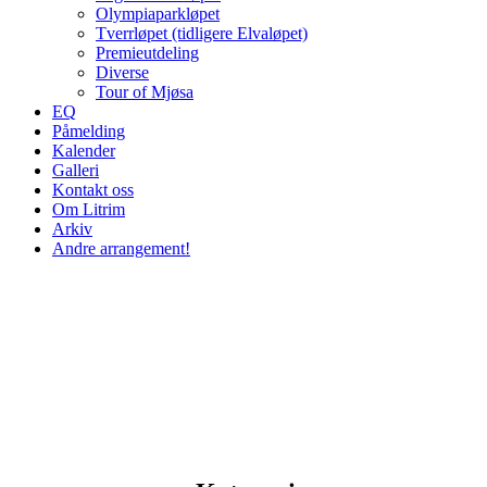
Olympiaparkløpet
Tverrløpet (tidligere Elvaløpet)
Premieutdeling
Diverse
Tour of Mjøsa
EQ
Påmelding
Kalender
Galleri
Kontakt oss
Om Litrim
Arkiv
Andre arrangement!