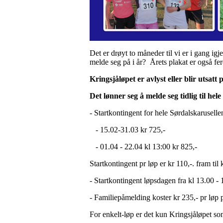
Det er drøyt to måneder til vi er i gang ig
melde seg på i år? Årets plakat er også fe
Kringsjåløpet er avlyst eller blir utsatt
Det lønner seg å melde seg tidlig til hele
- Startkontingent for hele Sørdalskarusellen
- 15.02-31.03 kr 725,-
- 01.04 - 22.04 kl 13:00 kr 825,-
Startkontingent pr løp er kr 110,-. fram til
- Startkontingent løpsdagen fra kl 13.00 - 
- Familiepåmelding koster kr 235,- pr løp p
For enkelt-løp er det kun Kringsjåløpet so