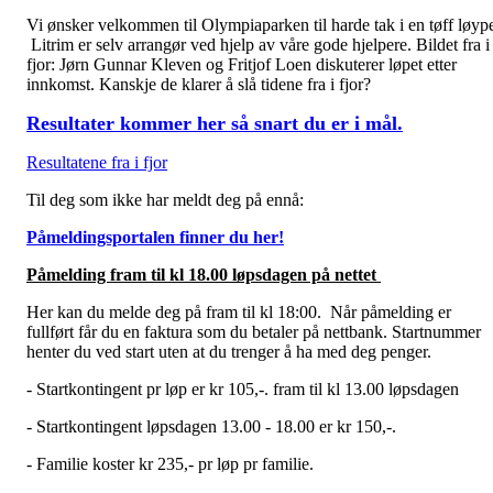
Vi ønsker velkommen til Olympiaparken til harde tak i en tøff løyp
Litrim er selv arrangør ved hjelp av våre gode hjelpere. Bildet fra i
fjor: Jørn Gunnar Kleven og Fritjof Loen diskuterer løpet etter
innkomst. Kanskje de klarer å slå tidene fra i fjor?
Resultater kommer her så snart du er i mål.
Resultatene fra i fjor
Til deg som ikke har meldt deg på ennå:
Påmeldingsportalen finner du her!
Påmelding fram til kl 18.00 løpsdagen på nettet
Her kan du melde deg på fram til kl 18:00. Når påmelding er
fullført får du en faktura som du betaler på nettbank. Startnummer
henter du ved start uten at du trenger å ha med deg penger.
- Startkontingent pr løp er kr 105,-. fram til kl 13.00 løpsdagen
- Startkontingent løpsdagen 13.00 - 18.00 er kr 150,-.
- Familie koster kr 235,- pr løp pr familie.