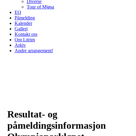
Diverse
Tour of Mjøsa
EQ
Påmelding
Kalender
Galleri
Kontakt oss
Om Litrim
Arkiv
Andre arrangement!
Resultat- og
påmeldingsinformasjon