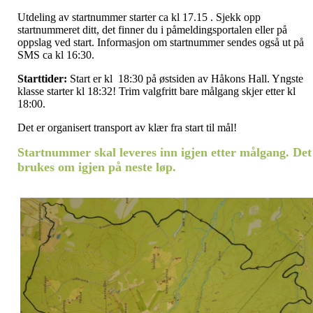
Utdeling av startnummer starter ca kl 17.15 . Sjekk opp
startnummeret ditt, det finner du i påmeldingsportalen eller på
oppslag ved start. Informasjon om startnummer sendes også ut på
SMS ca kl 16:30.
Starttider:
Start er kl 18:30 på østsiden av Håkons Hall. Yngste
klasse starter kl 18:32! Trim valgfritt bare målgang skjer etter kl
18:00.
Det er organisert transport av klær fra start til mål!
Startnummer skal leveres inn igjen etter målgang. Det
brukes om igjen på neste løp.