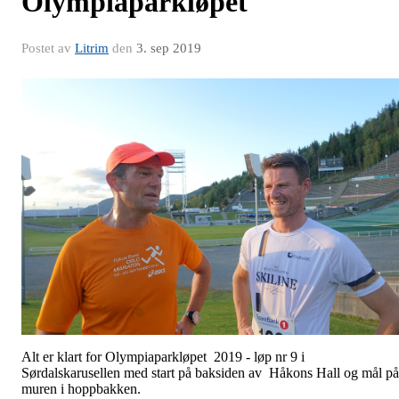
Olympiaparkløpet
Postet av
Litrim
den
3. sep 2019
Alt er klart for Olympiaparkløpet 2019 - løp nr 9 i
Sørdalskarusellen med start på baksiden av Håkons Hall og mål på
muren i hoppbakken.