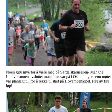
Noen gjør mye for å være med på Sørdalskarusellen- Mangne
Lindviksmoen avsluttet møtet han var på i Oslo tidligere enn møtet
var planlagt til, for å rekke til start på Hovemoenløpet. Fire av fire
løp!