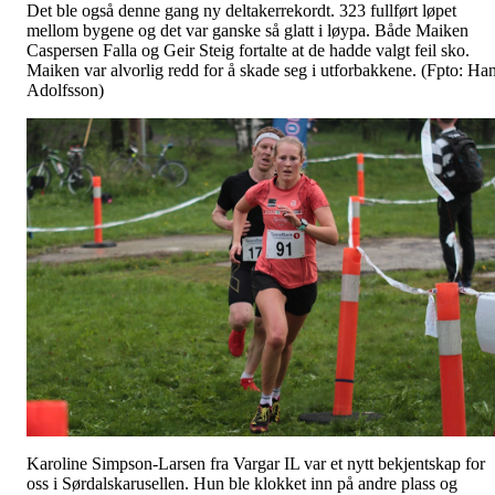
Det ble også denne gang ny deltakerrekordt. 323 fullført løpet
mellom bygene og det var ganske så glatt i løypa. Både Maiken
Caspersen Falla og Geir Steig fortalte at de hadde valgt feil sko.
Maiken var alvorlig redd for å skade seg i utforbakkene. (Fpto: Ha
Adolfsson)
Karoline Simpson-Larsen fra Vargar IL var et nytt bekjentskap for
oss i Sørdalskarusellen. Hun ble klokket inn på andre plass og