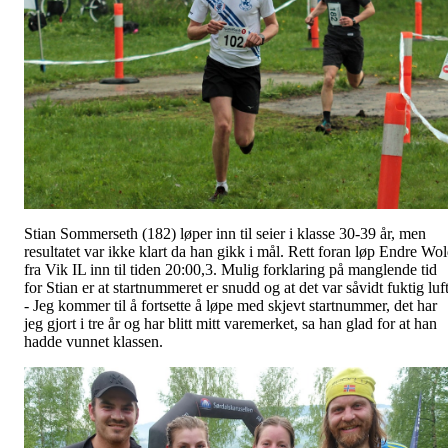
Stian Sommerseth (182) løper inn til seier i klasse 30-39 år, men
resultatet var ikke klart da han gikk i mål. Rett foran løp Endre Wo
fra Vik IL inn til tiden 20:00,3. Mulig forklaring på manglende tid
for Stian er at startnummeret er snudd og at det var såvidt fuktig luft
- Jeg kommer til å fortsette å løpe med skjevt startnummer, det har
jeg gjort i tre år og har blitt mitt varemerket, sa han glad for at han
hadde vunnet klassen.