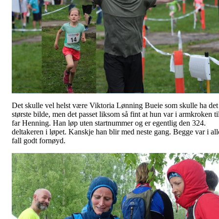
Det skulle vel helst være Viktoria Lønning Bueie som skulle ha det
største bilde, men det passet liksom så fint at hun var i armkroken ti
far Henning. Han løp uten startnummer og er egentlig den 324.
deltakeren i løpet. Kanskje han blir med neste gang. Begge var i all
fall godt fornøyd.