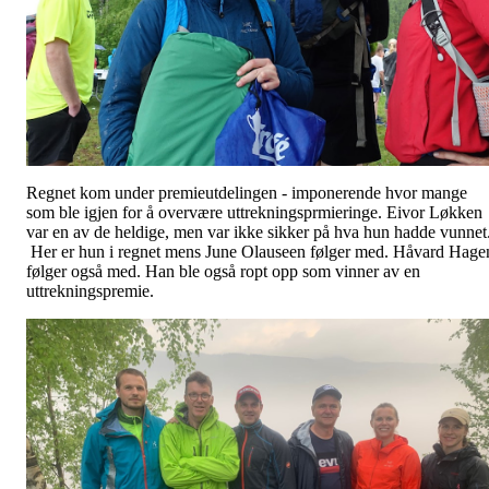
Regnet kom under premieutdelingen - imponerende hvor mange
som ble igjen for å overvære uttrekningsprmieringe. Eivor Løkken
var en av de heldige, men var ikke sikker på hva hun hadde vunnet
Her er hun i regnet mens June Olauseen følger med. Håvard Hage
følger også med. Han ble også ropt opp som vinner av en
uttrekningspremie.