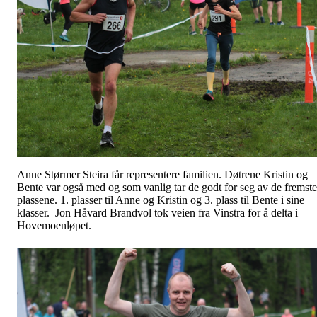
Anne Størmer Steira får representere familien. Døtrene Kristin og
Bente var også med og som vanlig tar de godt for seg av de fremste
plassene. 1. plasser til Anne og Kristin og 3. plass til Bente i sine
klasser. Jon Håvard Brandvol tok veien fra Vinstra for å delta i
Hovemoenløpet.