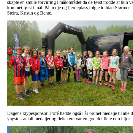
skapte en smule forvirring i målområdet da de først trodde at hun v
kommet først i mål. På tredje og fjerdeplass fulgte to blad Størmer
Steira, Kristin og Bente.
Dagens løypesponsor Trofé hadde også i år ordnet medalje til alle 
yngste - antall medaljer og deltakere var en god del flere enn i fjor.