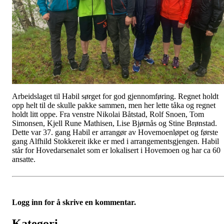
Arbeidslaget til Habil sørget for god gjennomføring. Regnet holdt
opp helt til de skulle pakke sammen, men her lette tåka og regnet
holdt litt oppe. Fra venstre Nikolai Båtstad, Rolf Snoen, Tom
Simonsen, Kjell Rune Mathisen, Lise Bjørnås og Stine Brønstad.
Dette var 37. gang Habil er arrangør av Hovemoenløpet og første
gang Alfhild Stokkereit ikke er med i arrangementsgjengen. Habil
står for Hovedarsenalet som er lokalisert i Hovemoen og har ca 60
ansatte.
Logg inn for å skrive en kommentar.
Kategori