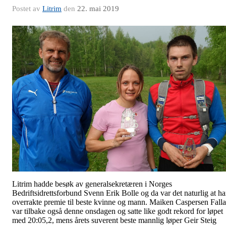
Postet av
Litrim
den
22. mai 2019
Litrim hadde besøk av generalsekretæren i Norges
Bedriftsidrettsforbund Svenn Erik Bolle og da var det naturlig at h
overrakte premie til beste kvinne og mann. Maiken Caspersen Falla
var tilbake også denne onsdagen og satte like godt rekord for løpet
med 20:05,2, mens årets suverent beste mannlig løper Geir Steig