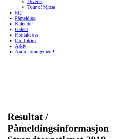
Diverse
Tour of Mjøsa
EQ
Påmelding
Kalender
Galleri
Kontakt oss
Om Litrim
Arkiv
Andre arrangement!
Resultat /
Påmeldingsinformasjon