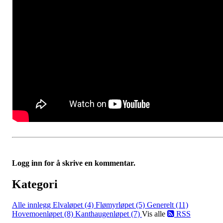
Logg inn for å skrive en kommentar.
Kategori
Alle innlegg
Elvaløpet (4)
Flømyrløpet (5)
Generelt (11)
Hovemoenløpet (8)
Kanthaugenløpet (7)
Vis alle
RSS