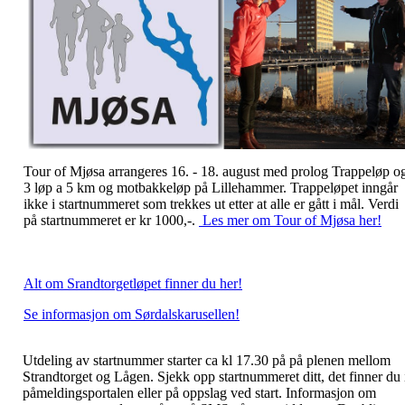
Tour of Mjøsa arrangeres 16. - 18. august med prolog Trappeløp o
3 løp a 5 km og motbakkeløp på Lillehammer. Trappeløpet inngår
ikke i startnummeret som trekkes ut etter at alle er gått i mål. Verdi
på startnummeret er kr 1000,-.
Les mer om Tour of Mjøsa her!
Alt om Srandtorgetløpet finner du her!
Se informasjon om Sørdalskarusellen!
Utdeling av startnummer starter ca kl 17.30 på på plenen mellom
Strandtorget og Lågen. Sjekk opp startnummeret ditt, det finner du 
påmeldingsportalen eller på oppslag ved start. Informasjon om