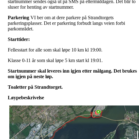
startnummer sendes også ut på SMS på ettermiddagen. Det blir to
sluser for henting av startnummer.
Parkering
VI ber om at dere parkere på Strandtorgets
parkeringsplasser. Det er parkering forbudt langs veien forbi
parkområdet.
Starttider:
Fellesstart for alle som skal løpe 10 km kl 19:00.
Klasse 0-11 år som skal løpe 5 km start kl 19:01.
Startnummer skal leveres inn igjen etter målgang. Det brukes
om igjen på neste løp.
Toaletter på Strandtorget.
Løypebeskrivelse