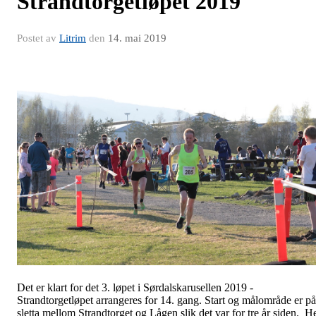
Strandtorgetløpet 2019
Postet av
Litrim
den
14. mai 2019
Det er klart for det 3. løpet i Sørdalskarusellen 2019 -
Strandtorgetløpet arrangeres for 14. gang. Start og målområde er på
sletta mellom Strandtorget og Lågen slik det var for tre år siden. H