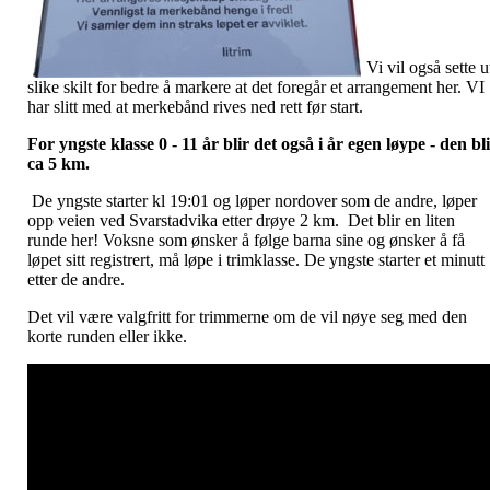
Vi vil også sette u
slike skilt for bedre å markere at det foregår et arrangement her. VI
har slitt med at merkebånd rives ned rett før start.
For yngste klasse 0 - 11 år blir det også i år egen løype - den bl
ca 5 km.
De yngste starter kl 19:01 og løper nordover som de andre, løper
opp veien ved Svarstadvika etter drøye 2 km. Det blir en liten
runde her! Voksne som ønsker å følge barna sine og ønsker å få
løpet sitt registrert, må løpe i trimklasse. De yngste starter et minutt
etter de andre.
Det vil være valgfritt for trimmerne om de vil nøye seg med den
korte runden eller ikke.