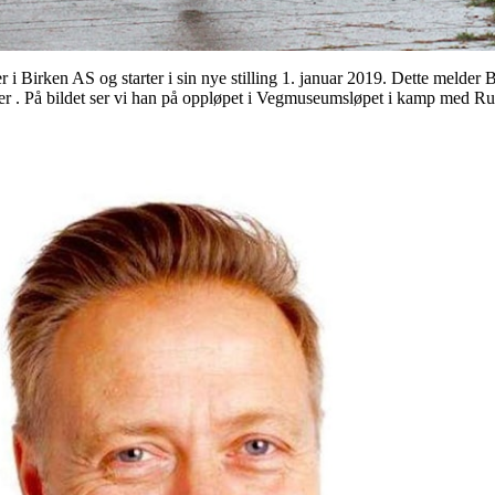
r i Birken AS og starter i sin nye stilling 1. januar 2019. Dette melder 
ommer . På bildet ser vi han på oppløpet i Vegmuseumsløpet i kamp med 