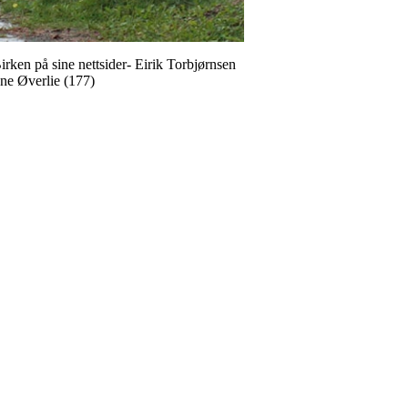
Birken på sine nettsider- Eirik Torbjørnsen
Rune Øverlie (177)