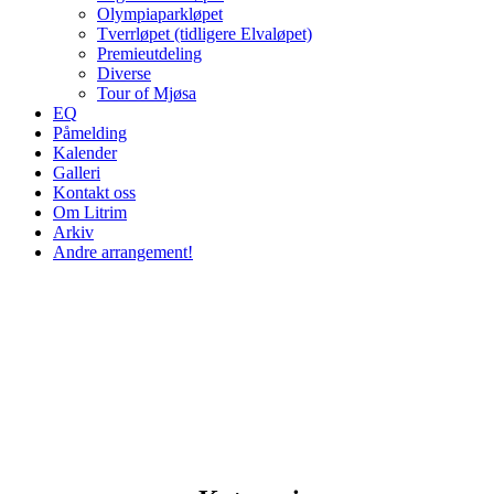
Olympiaparkløpet
Tverrløpet (tidligere Elvaløpet)
Premieutdeling
Diverse
Tour of Mjøsa
EQ
Påmelding
Kalender
Galleri
Kontakt oss
Om Litrim
Arkiv
Andre arrangement!