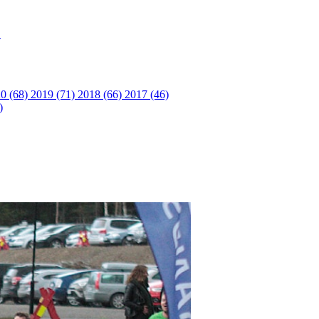
S
0 (68)
2019 (71)
2018 (66)
2017 (46)
)