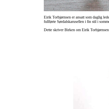
Eirik Torbjørnsen er ansatt som daglig lede
fullførte Sørdalskarusellen i fin stil i s
Dette skriver Birken om Eirik Torbjørnsen