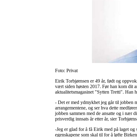
Foto: Privat
Eirik Torbjørnsen er 49 år, født og oppvo
vært siden høsten 2017. Før han kom dit ar
aktualitetsmagasinet "Sytten Tretti". Han h
- Det er med ydmykhet jeg går til jobben me
arrangementene, og ser hva dette medfører a
jobben sammen med de ansatte og i nær di
prisverdig innsats år etter år, sier Torbjørn
-Jeg er glad for å få Eirik med på laget og
egenskapene som skal til for å løfte Birke