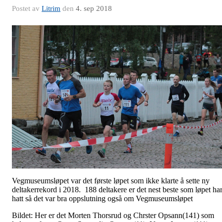
Postet av
Litrim
den
4. sep 2018
Vegmuseumsløpet var det første løpet som ikke klarte å sette ny
deltakerrekord i 2018. 188 deltakere er det nest beste som løpet ha
hatt så det var bra oppslutning også om Vegmuseumsløpet
Bildet: Her er det Morten Thorsrud og Chrster Opsann(141) som