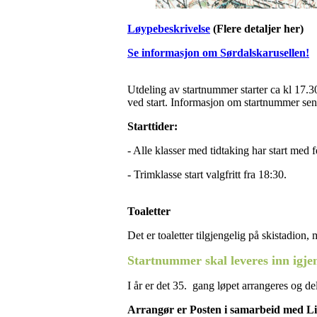
Løypebeskrivelse
(Flere detaljer her)
Se informasjon om Sørdalskarusellen!
Utdeling av startnummer starter ca kl 17.3
ved start. Informasjon om startnummer sen
Starttider:
- Alle klasser med tidtaking har start med fe
- Trimklasse start valgfritt fra 18:30.
Toaletter
Det er toaletter tilgjengelig på skistadion
Startnummer skal leveres inn igjen
I år er det 35. gang løpet arrangeres og de
Arrangør er Posten i samarbeid med Li