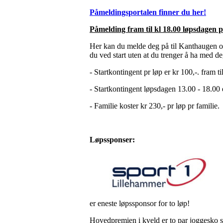
Påmeldingsportalen finner du her!
Påmelding fram til kl 18.00 løpsdagen p
Her kan du melde deg på til Kanthaugen op
du ved start uten at du trenger å ha med d
- Startkontingent pr løp er kr 100,-. fram t
- Startkontingent løpsdagen 13.00 - 18.00 e
- Familie koster kr 230,- pr løp pr familie.
Løpssponser:
er eneste løpssponsor for to løp!
Hovedpremien i kveld er to par joggesko s