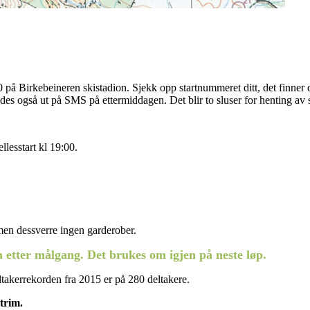
0 på Birkebeineren skistadion. Sjekk opp startnummeret ditt, det finner 
des også ut på SMS på ettermiddagen. Det blir to sluser for henting av
llesstart kl 19:00.
, men dessverre ingen garderober.
 etter målgang. Det brukes om igjen på neste løp.
ltakerrekorden fra 2015 er på 280 deltakere.
trim.