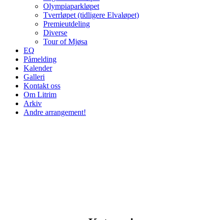
Olympiaparkløpet
Tverrløpet (tidligere Elvaløpet)
Premieutdeling
Diverse
Tour of Mjøsa
EQ
Påmelding
Kalender
Galleri
Kontakt oss
Om Litrim
Arkiv
Andre arrangement!