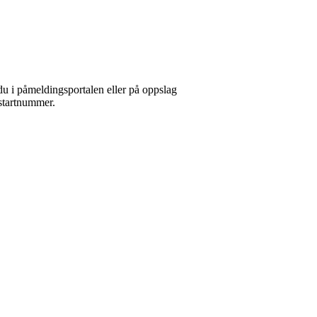
du i påmeldingsportalen eller på oppslag
 startnummer.