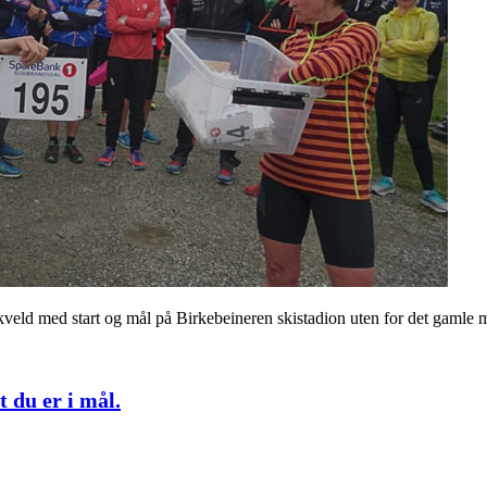
 kveld med start og mål på Birkebeineren skistadion uten for det gamle 
 du er i mål.