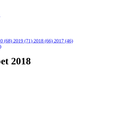
S
0 (68)
2019 (71)
2018 (66)
2017 (46)
)
et 2018