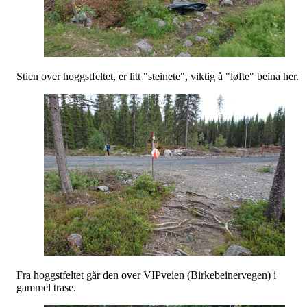
Stien over hoggstfeltet, er litt "steinete", viktig å "løfte" beina her.
Fra hoggstfeltet går den over VIPveien (Birkebeinervegen) i
gammel trase.