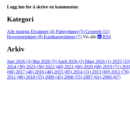
Logg inn for å skrive en kommentar.
Kategori
Alle innlegg
Elvaløpet (4)
Flømyrløpet (5)
Generelt (11)
Hovemoenløpet (8)
Kanthaugenløpet (7)
Vis alle
RSS
Arkiv
Juni 2026 (3)
Mai 2026 (5)
April 2026 (2)
Mars 2026 (1)
2025 (33
2024 (39)
2023 (36)
2022 (40)
2021 (66)
2020 (68)
2019 (71)
201
(66)
2017 (46)
2016 (46)
2015 (85)
2014 (11)
2013 (69)
2012 (78)
2011 (86)
2010 (55)
2009 (45)
2008 (55)
2007 (61)
2006 (67)