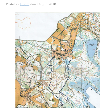
Postet av
Litrim
den
14. jun 2018