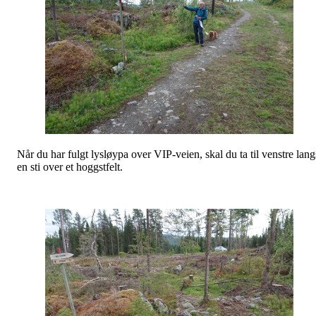
Når du har fulgt lysløypa over VIP-veien, skal du ta til venstre lang
en sti over et hoggstfelt.