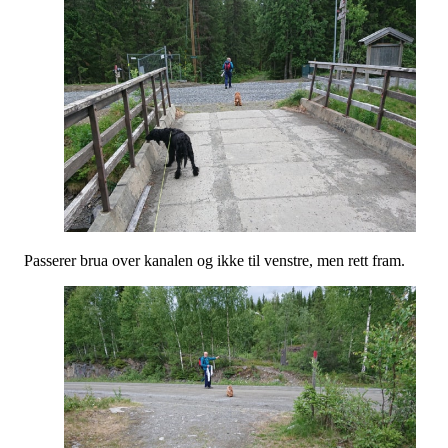
Passerer brua over kanalen og ikke til venstre, men rett fram.