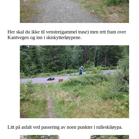
Her skal du ikke til venstre(gammel trase) men rett fram over
Kantvegen og inn i skiskytterløypene.
Litt på asfalt ved passering av noen punkter i rulleskiløypa.