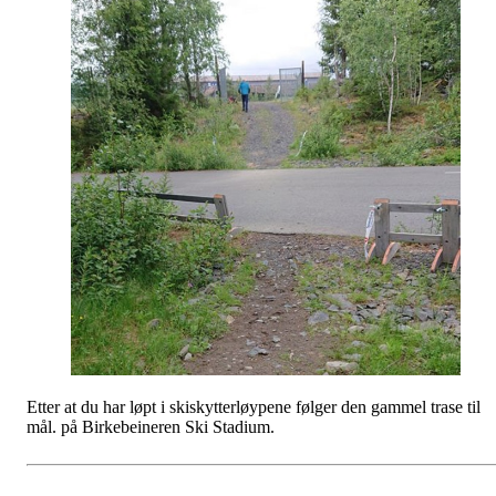
Etter at du har løpt i skiskytterløypene følger den gammel trase til
mål. på Birkebeineren Ski Stadium.